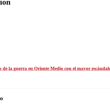
sion
lo de la guerra en Oriente Medio con el mayor escándal
o