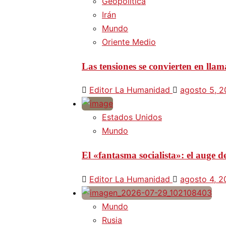
Geopolítica
Irán
Mundo
Oriente Medio
Las tensiones se convierten en lla
Editor La Humanidad
agosto 5, 
Estados Unidos
Mundo
El «fantasma socialista»: el auge
Editor La Humanidad
agosto 4, 
Mundo
Rusia