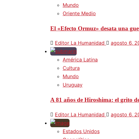
Mundo
Oriente Medio
El «Efecto Ormuz» desata una guer
Editor La Humanidad
agosto 6, 
América Latina
Cultura
Mundo
Uruguay
A 81 años de Hiroshima: el grito d
Editor La Humanidad
agosto 6, 
Estados Unidos