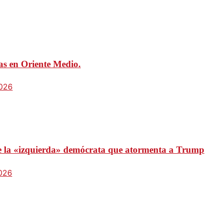
mas en Oriente Medio.
2026
 de la «izquierda» demócrata que atormenta a Trump
2026