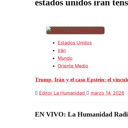
estados unidos iran ten
Estados Unidos
Irán
Mundo
Oriente Medio
Trump, Irán y el caso Epstein: el vincu
Editor La Humanidad
marzo 14, 2026
EN VIVO: La Humanidad Radi