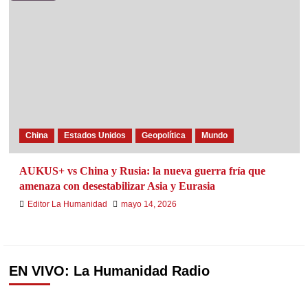
China
Estados Unidos
Geopolítica
Mundo
AUKUS+ vs China y Rusia: la nueva guerra fría que
amenaza con desestabilizar Asia y Eurasia
Editor La Humanidad
mayo 14, 2026
EN VIVO: La Humanidad Radio