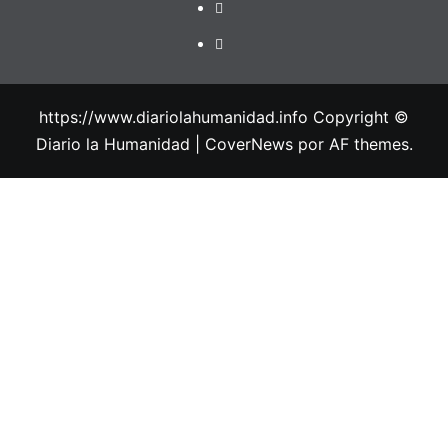
https://www.diariolahumanidad.info Copyright ©
Diario la Humanidad
|
CoverNews
por AF themes.