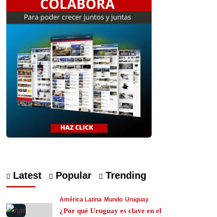
Latest
Popular
Trending
América Latina
Mundo
Uruguay
¿Por qué Uruguay es clave en el