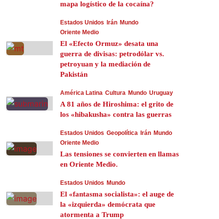
mapa logístico de la cocaína?
Estados Unidos
Irán
Mundo
Oriente Medio
El «Efecto Ormuz» desata una
guerra de divisas: petrodólar vs.
petroyuan y la mediación de
Pakistán
América Latina
Cultura
Mundo
Uruguay
A 81 años de Hiroshima: el grito de
los «hibakusha» contra las guerras
Estados Unidos
Geopolítica
Irán
Mundo
Oriente Medio
Las tensiones se convierten en llamas
en Oriente Medio.
Estados Unidos
Mundo
El «fantasma socialista»: el auge de
la «izquierda» demócrata que
atormenta a Trump