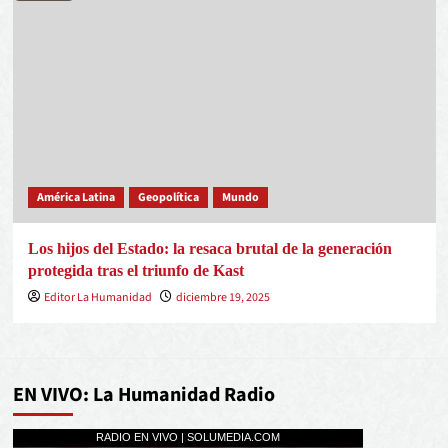
América Latina
Geopolítica
Mundo
Los hijos del Estado: la resaca brutal de la generación
protegida tras el triunfo de Kast
Editor La Humanidad
diciembre 19, 2025
EN VIVO: La Humanidad Radio