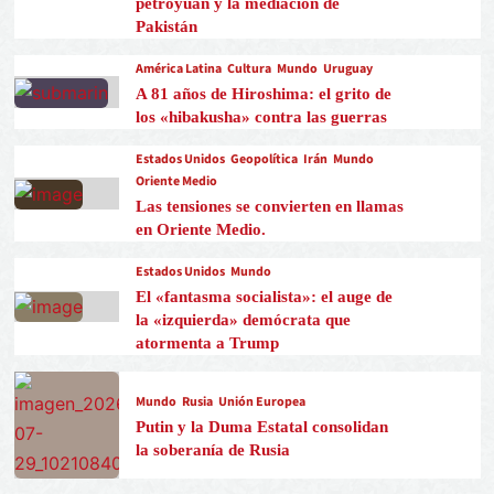
petroyuan y la mediación de
Pakistán
América Latina
Cultura
Mundo
Uruguay
A 81 años de Hiroshima: el grito de
los «hibakusha» contra las guerras
Estados Unidos
Geopolítica
Irán
Mundo
Oriente Medio
Las tensiones se convierten en llamas
en Oriente Medio.
Estados Unidos
Mundo
El «fantasma socialista»: el auge de
la «izquierda» demócrata que
atormenta a Trump
Mundo
Rusia
Unión Europea
Putin y la Duma Estatal consolidan
la soberanía de Rusia