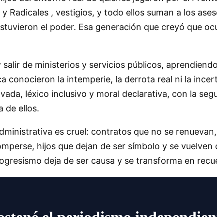
y Radicales , vestigios, y todo ellos suman a los as
ostuvieron el poder. Esa generación que creyó que oc
 salir de ministerios y servicios públicos, aprendiend
 conocieron la intemperie, la derrota real ni la ince
ovada, léxico inclusivo y moral declarativa, con la s
 de ellos.
dministrativa es cruel: contratos que no se renuevan
mperse, hijos que dejan de ser símbolo y se vuelven c
progresismo deja de ser causa y se transforma en rec