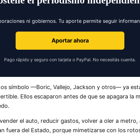
ostené el periodismo independien
poraciones ni gobiernos. Tu aporte permite seguir informa
Aportar ahora
Pago rápido y seguro con tarjeta o PayPal. No necesitás cuenta.
os símbolo —Boric, Vallejo, Jackson y otros— ya está
vertible. Ellos escaparon antes de que se apagara la 
edo.
vender el auto, reducir gastos, volver a oler a metro, 
n fuera del Estado, porque mimetizarse con los roto