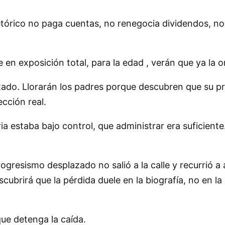
retórico no paga cuentas, no renegocia dividendos, no
te en exposición total, para la edad , verán que ya la
stado. Llorarán los padres porque descubren que su p
ección real.
a estaba bajo control, que administrar era suficiente
ogresismo desplazado no salió a la calle y recurrió a 
cubrirá que la pérdida duele en la biografía, no en la
ue detenga la caída.