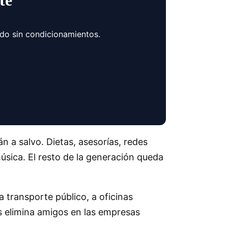
te
ndo sin condicionamientos.
n a salvo. Dietas, asesorías, redes
música. El resto de la generación queda
a transporte público, a oficinas
s elimina amigos en las empresas