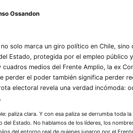
onso Ossandon
no solo marca un giro político en Chile, sino
l Estado, protegida por el empleo público y 
y cuadros medios del Frente Amplio, la ex Con
 perder el poder también significa perder re
rota electoral revela una verdad incómoda: o
.
e: paliza clara. Y con esa paliza se derrumba toda la
 del Estado. No hablamos de los líderes, los nombres 
jos del entorno real de quienes jugaron por el Frente 