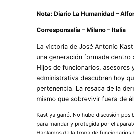
Nota: Diario La Humanidad – Alf
Corresponsalía – Milano – Italia
La victoria de José Antonio Kast 
una generación formada dentro de
Hijos de funcionarios, asesores 
administrativa descubren hoy que
pertenencia. La resaca de la der
mismo que sobrevivir fuera de él
Kast ya ganó. No hubo discusión posibl
para mandar y protegida por el aparato
Hablamos de la tropa de funcionarios hi