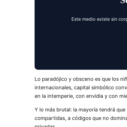
S
Este medio existe sin cor
Lo paradójico y obsceno es que los niñ
internacionales, capital simbólico con
en la intemperie, con envidia y con mi
Y lo más brutal: la mayoría tendrá que 
compartidas, a códigos que no domina
privadas .