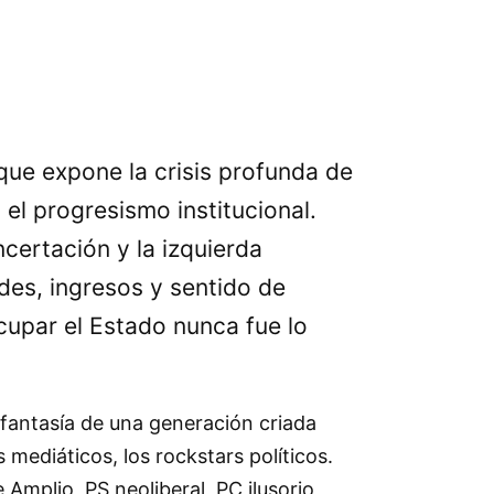
 que expone la crisis profunda de
el progresismo institucional.
certación y la izquierda
des, ingresos y sentido de
cupar el Estado nunca fue lo
 fantasía de una generación criada
mediáticos, los rockstars políticos.
Amplio, PS neoliberal, PC ilusorio,