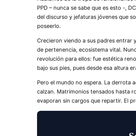
PPD – nunca se sabe que es esto -, DC 
del discurso y jefaturas jóvenes que s
poseerlo.
Crecieron viendo a sus padres entrar y
de pertenencia, ecosistema vital. Nunca
revolución para ellos: fue estética ren
bajo sus pies, pues desde esa altura era
Pero el mundo no espera. La derrota a
calzan. Matrimonios tensados hasta ro
evaporan sin cargos que repartir. El 