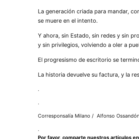
La generación criada para mandar, corr
se muere en el intento.
Y ahora, sin Estado, sin redes y sin pr
y sin privilegios, volviendo a oler a 
El progresismo de escritorio se termin
La historia devuelve su factura, y la 
.
.
Corresponsalía Milano / Alfonso Ossandó
.
Por favor, comparte nuestros artículos en