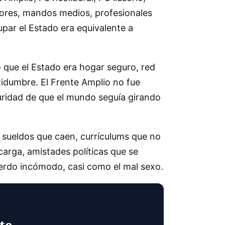
esores, mandos medios, profesionales
upar el Estado era equivalente a
o que el Estado era hogar seguro, red
rtidumbre. El Frente Amplio no fue
eguridad de que el mundo seguía girando
, sueldos que caen, currículums que no
arga, amistades políticas que se
uerdo incómodo, casi como el mal sexo.