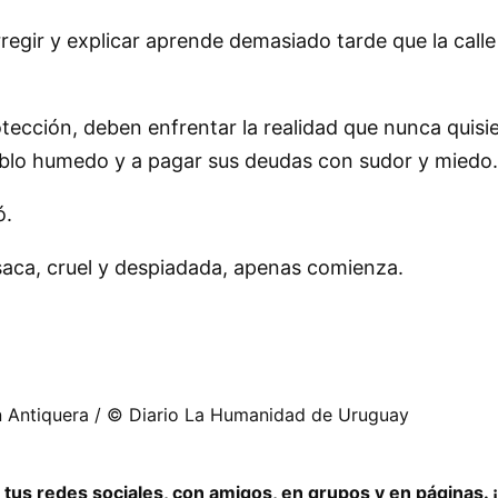
egir y explicar aprende demasiado tarde que la calle
otección, deben enfrentar la realidad que nunca quisie
pueblo humedo y a pagar sus deudas con sudor y miedo.
ó.
resaca, cruel y despiadada, apenas comienza.
n Antiquera / © Diario La Humanidad de Uruguay
 tus redes sociales, con amigos, en grupos y en páginas.