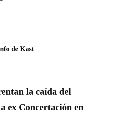
unfo de Kast
rentan la caída del
la ex Concertación en