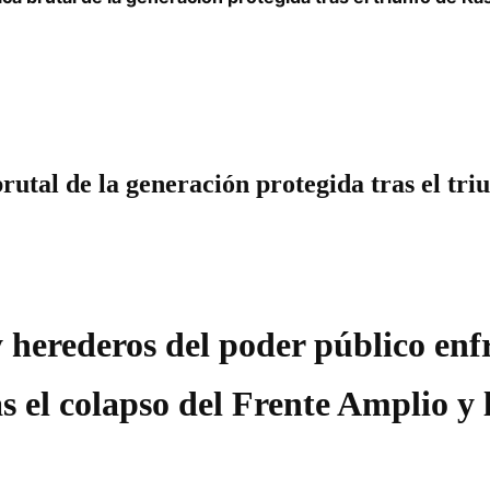
brutal de la generación protegida tras el tri
y herederos del poder público enf
s el colapso del Frente Amplio y 