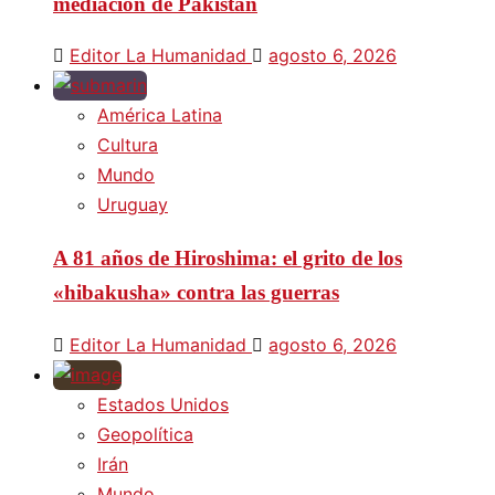
mediación de Pakistán
Editor La Humanidad
agosto 6, 2026
América Latina
Cultura
Mundo
Uruguay
A 81 años de Hiroshima: el grito de los
«hibakusha» contra las guerras
Editor La Humanidad
agosto 6, 2026
Estados Unidos
Geopolítica
Irán
Mundo