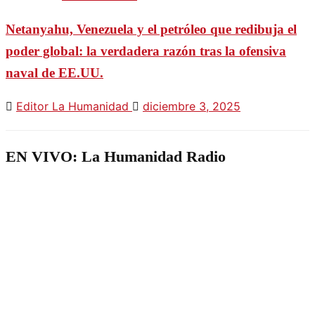
Netanyahu, Venezuela y el petróleo que redibuja el
poder global: la verdadera razón tras la ofensiva
naval de EE.UU.
Editor La Humanidad
diciembre 3, 2025
EN VIVO: La Humanidad Radio