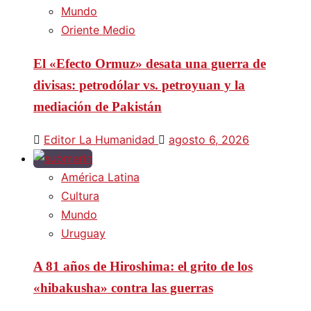
Mundo
Oriente Medio
El «Efecto Ormuz» desata una guerra de
divisas: petrodólar vs. petroyuan y la
mediación de Pakistán
Editor La Humanidad
agosto 6, 2026
América Latina
Cultura
Mundo
Uruguay
A 81 años de Hiroshima: el grito de los
«hibakusha» contra las guerras