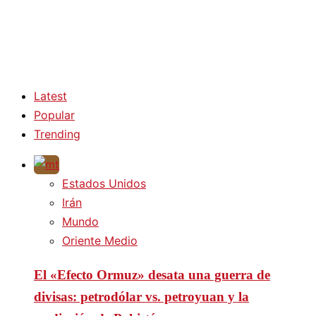
Latest
Popular
Trending
Estados Unidos
Irán
Mundo
Oriente Medio
El «Efecto Ormuz» desata una guerra de
divisas: petrodólar vs. petroyuan y la