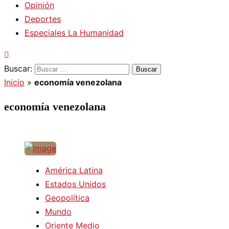
Opinión
Deportes
Especiales La Humanidad
Buscar:
Inicio
»
economía venezolana
economía venezolana
América Latina
Estados Unidos
Geopolítica
Mundo
Oriente Medio