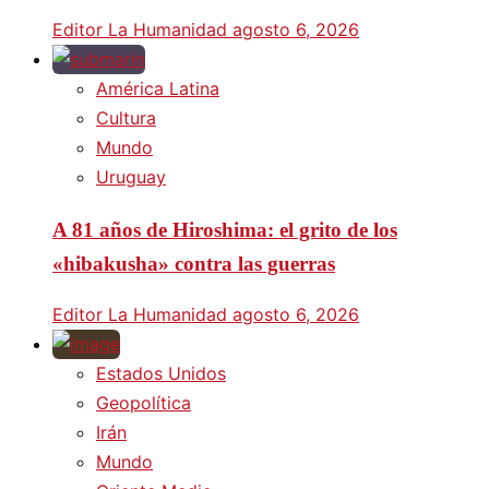
Editor La Humanidad
agosto 6, 2026
América Latina
Cultura
Mundo
Uruguay
A 81 años de Hiroshima: el grito de los
«hibakusha» contra las guerras
Editor La Humanidad
agosto 6, 2026
Estados Unidos
Geopolítica
Irán
Mundo