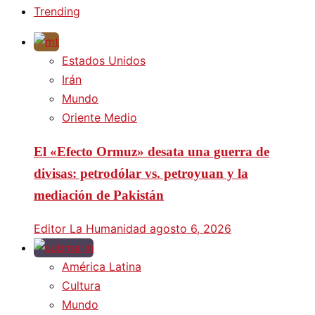
Trending
Estados Unidos
Irán
Mundo
Oriente Medio
El «Efecto Ormuz» desata una guerra de
divisas: petrodólar vs. petroyuan y la
mediación de Pakistán
Editor La Humanidad
agosto 6, 2026
América Latina
Cultura
Mundo