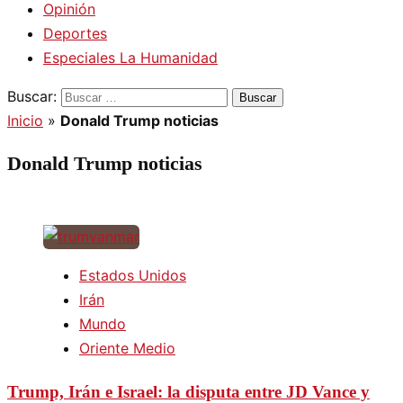
Opinión
Deportes
Especiales La Humanidad
Buscar:
Inicio
»
Donald Trump noticias
Donald Trump noticias
Estados Unidos
Irán
Mundo
Oriente Medio
Trump, Irán e Israel: la disputa entre JD Vance y