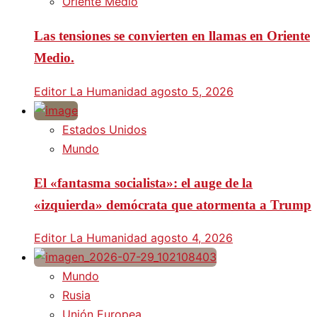
Oriente Medio
Las tensiones se convierten en llamas en Oriente
Medio.
Editor La Humanidad
agosto 5, 2026
Estados Unidos
Mundo
El «fantasma socialista»: el auge de la
«izquierda» demócrata que atormenta a Trump
Editor La Humanidad
agosto 4, 2026
Mundo
Rusia
Unión Europea