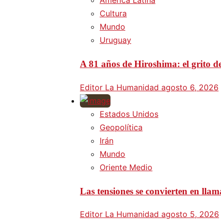
América Latina
Cultura
Mundo
Uruguay
A 81 años de Hiroshima: el grito d
Editor La Humanidad
agosto 6, 2026
Estados Unidos
Geopolítica
Irán
Mundo
Oriente Medio
Las tensiones se convierten en lla
Editor La Humanidad
agosto 5, 2026