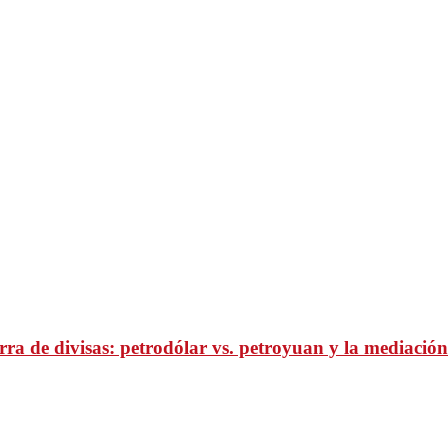
ra de divisas: petrodólar vs. petroyuan y la mediación