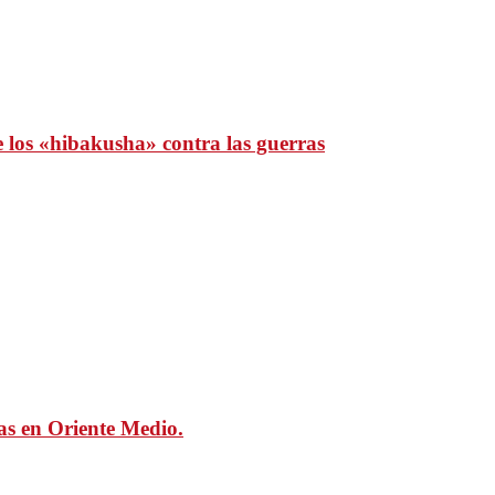
e los «hibakusha» contra las guerras
mas en Oriente Medio.