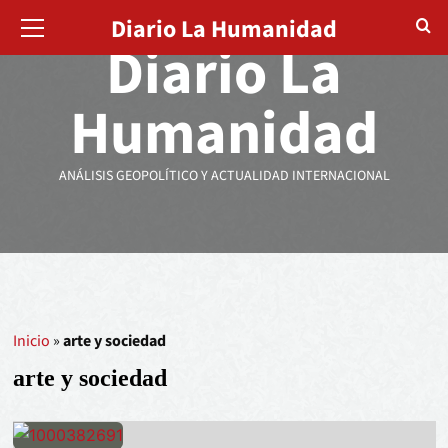
Diario La Humanidad
Diario La
Humanidad
ANÁLISIS GEOPOLÍTICO Y ACTUALIDAD INTERNACIONAL
Inicio
»
arte y sociedad
arte y sociedad