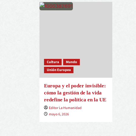
Cultura
Mundo
Unión Europea
Europa y el poder invisible:
cómo la gestión de la vida
redefine la política en la UE
Editor La Humanidad
mayo 6, 2026