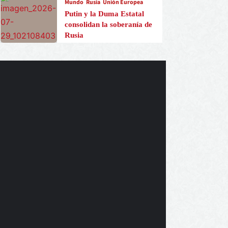
Mundo
Rusia
Unión Europea
Putin y la Duma Estatal
consolidan la soberanía de
Rusia