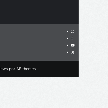
News
por AF themes.