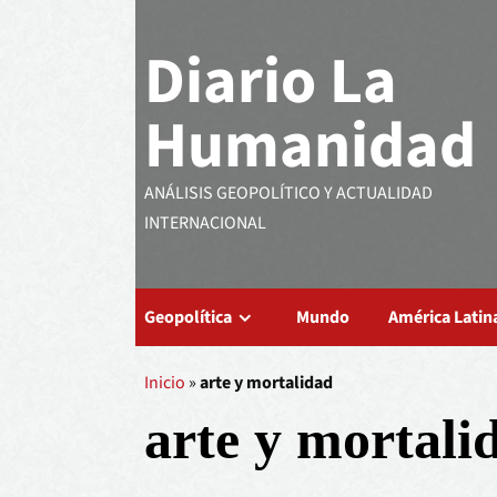
Diario La
Humanidad
ANÁLISIS GEOPOLÍTICO Y ACTUALIDAD
INTERNACIONAL
Geopolítica
Mundo
América Latin
Inicio
»
arte y mortalidad
arte y mortali