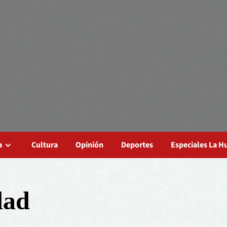
a
Cultura
Opinión
Deportes
Especiales La 
dad