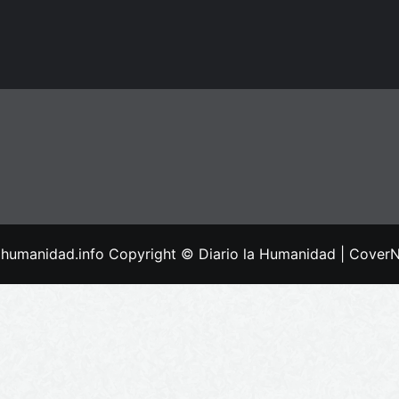
lahumanidad.info Copyright © Diario la Humanidad
|
Cover