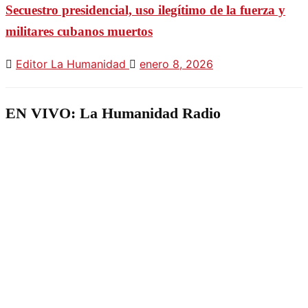
Secuestro presidencial, uso ilegítimo de la fuerza y
militares cubanos muertos
Editor La Humanidad
enero 8, 2026
EN VIVO: La Humanidad Radio