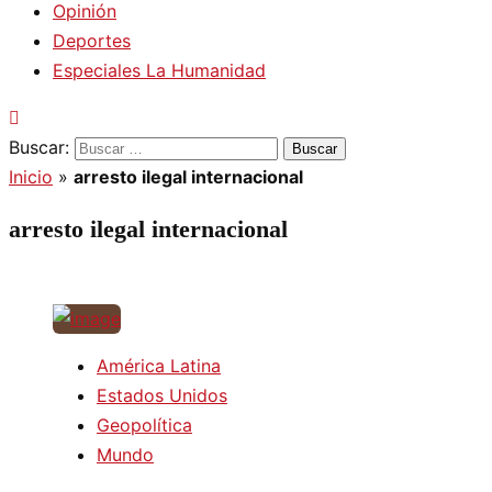
Opinión
Deportes
Especiales La Humanidad
Buscar:
Inicio
»
arresto ilegal internacional
arresto ilegal internacional
América Latina
Estados Unidos
Geopolítica
Mundo