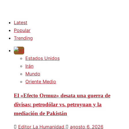
Latest
Popular
Trending
Estados Unidos
Irán
Mundo
Oriente Medio
El «Efecto Ormuz» desata una guerra de
divisas: petrodólar vs. petroyuan y la
mediación de Pakistán
Editor La Humanidad
agosto 6, 2026