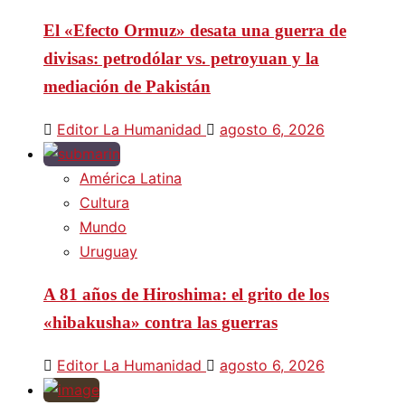
El «Efecto Ormuz» desata una guerra de
divisas: petrodólar vs. petroyuan y la
mediación de Pakistán
Editor La Humanidad
agosto 6, 2026
América Latina
Cultura
Mundo
Uruguay
A 81 años de Hiroshima: el grito de los
«hibakusha» contra las guerras
Editor La Humanidad
agosto 6, 2026