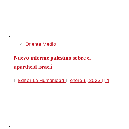
Oriente Medio
Nuevo informe palestino sobre el
apartheid israelí
Editor La Humanidad
enero 6, 2023
4