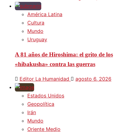
América Latina
Cultura
Mundo
Uruguay
A 81 años de Hiroshima: el grito de los
«hibakusha» contra las guerras
Editor La Humanidad
agosto 6, 2026
Estados Unidos
Geopolítica
Irán
Mundo
Oriente Medio