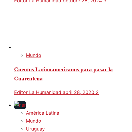
Editor La Humanidad
octubre 28, 2024
3
Mundo
Cuentos Latinoamericanos para pasar la
Cuarentena
Editor La Humanidad
abril 28, 2020
2
América Latina
Mundo
Uruguay