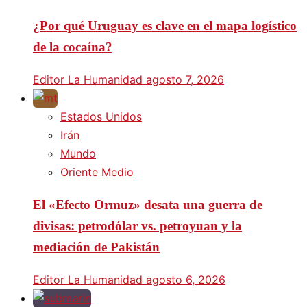
¿Por qué Uruguay es clave en el mapa logístico
de la cocaína?
Editor La Humanidad
agosto 7, 2026
Estados Unidos
Irán
Mundo
Oriente Medio
El «Efecto Ormuz» desata una guerra de
divisas: petrodólar vs. petroyuan y la
mediación de Pakistán
Editor La Humanidad
agosto 6, 2026