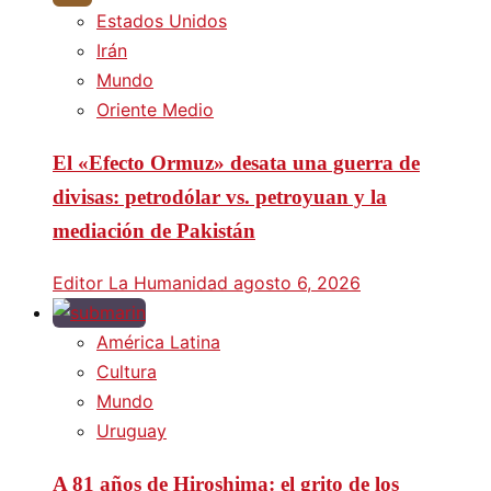
Estados Unidos
Irán
Mundo
Oriente Medio
El «Efecto Ormuz» desata una guerra de
divisas: petrodólar vs. petroyuan y la
mediación de Pakistán
Editor La Humanidad
agosto 6, 2026
América Latina
Cultura
Mundo
Uruguay
A 81 años de Hiroshima: el grito de los