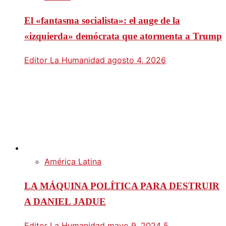
El «fantasma socialista»: el auge de la
«izquierda» demócrata que atormenta a Trump
Editor La Humanidad
agosto 4, 2026
América Latina
LA MÁQUINA POLÍTICA PARA DESTRUIR
A DANIEL JADUE
Editor La Humanidad
mayo 9, 2024
5