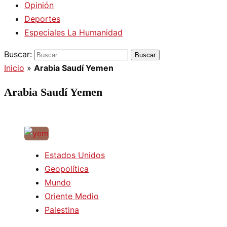
Opinión
Deportes
Especiales La Humanidad
Buscar:
Inicio
»
Arabia Saudí Yemen
Arabia Saudí Yemen
Estados Unidos
Geopolítica
Mundo
Oriente Medio
Palestina