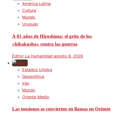
América Latina
Cultura
Mundo
Uruguay
A 81 años de Hiroshima: el grito de los
«hibakusha» contra las guerras
Editor La Humanidad
agosto 6, 2026
Estados Unidos
Geopolítica
Irán
Mundo
Oriente Medio
Las tensiones se convierten en llamas en Oriente