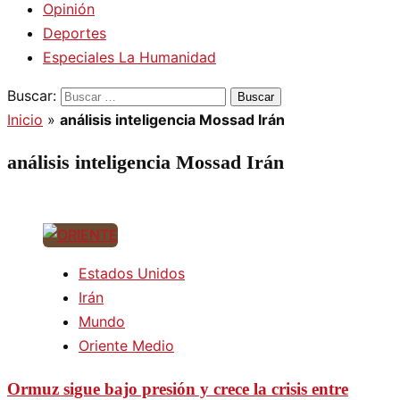
Opinión
Deportes
Especiales La Humanidad
Buscar:
Inicio
»
análisis inteligencia Mossad Irán
análisis inteligencia Mossad Irán
Estados Unidos
Irán
Mundo
Oriente Medio
Ormuz sigue bajo presión y crece la crisis entre