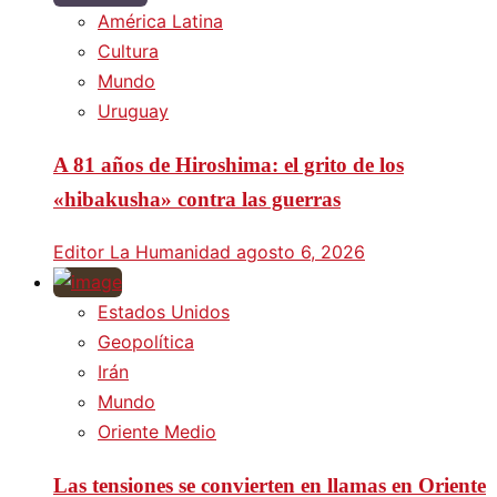
América Latina
Cultura
Mundo
Uruguay
A 81 años de Hiroshima: el grito de los
«hibakusha» contra las guerras
Editor La Humanidad
agosto 6, 2026
Estados Unidos
Geopolítica
Irán
Mundo
Oriente Medio
Las tensiones se convierten en llamas en Oriente