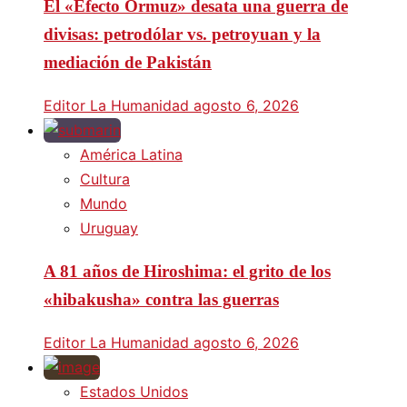
El «Efecto Ormuz» desata una guerra de
divisas: petrodólar vs. petroyuan y la
mediación de Pakistán
Editor La Humanidad
agosto 6, 2026
América Latina
Cultura
Mundo
Uruguay
A 81 años de Hiroshima: el grito de los
«hibakusha» contra las guerras
Editor La Humanidad
agosto 6, 2026
Estados Unidos