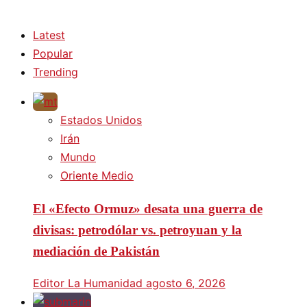
Latest
Popular
Trending
Estados Unidos
Irán
Mundo
Oriente Medio
El «Efecto Ormuz» desata una guerra de
divisas: petrodólar vs. petroyuan y la
mediación de Pakistán
Editor La Humanidad
agosto 6, 2026