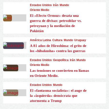
Estados Unidos
Irán
Mundo
Oriente Medio
El «Efecto Ormuz» desata una
guerra de divisas: petrodólar vs.
petroyuan y la mediación de
Pakistán
América Latina
Cultura
Mundo
Uruguay
A 81 años de Hiroshima: el grito de
los «hibakusha» contra las guerras
Estados Unidos
Geopolítica
Irán
Mundo
Oriente Medio
Las tensiones se convierten en llamas
en Oriente Medio.
Estados Unidos
Mundo
El «fantasma socialista»: el auge de
la «izquierda» demócrata que
atormenta a Trump