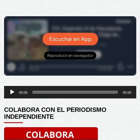
Reproductor
00:00
00:00
de
audio
COLABORA CON EL PERIODISMO
INDEPENDIENTE