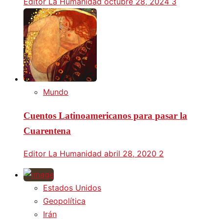
Editor La Humanidad
octubre 28, 2024
3
Mundo
Cuentos Latinoamericanos para pasar la
Cuarentena
Editor La Humanidad
abril 28, 2020
2
Estados Unidos
Geopolítica
Irán