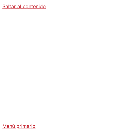
Saltar al contenido
Diario La
Humanidad
Análisis Geopolítico y Actualidad Internacional
Menú primario