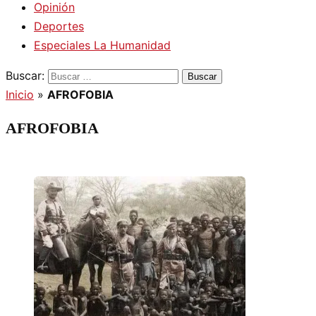
Opinión
Deportes
Especiales La Humanidad
Buscar:
Inicio
»
AFROFOBIA
AFROFOBIA