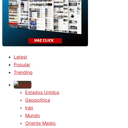
Latest
Popular
Trending
Estados Unidos
Geopolítica
Irán
Mundo
Oriente Medio