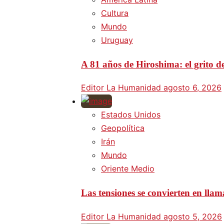
Cultura
Mundo
Uruguay
A 81 años de Hiroshima: el grito d
Editor La Humanidad
agosto 6, 2026
Estados Unidos
Geopolítica
Irán
Mundo
Oriente Medio
Las tensiones se convierten en lla
Editor La Humanidad
agosto 5, 2026