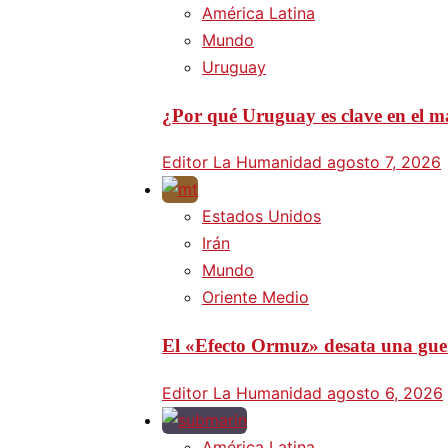
América Latina
Mundo
Uruguay
¿Por qué Uruguay es clave en el ma
Editor La Humanidad
agosto 7, 2026
Estados Unidos
Irán
Mundo
Oriente Medio
El «Efecto Ormuz» desata una guer
Editor La Humanidad
agosto 6, 2026
América Latina