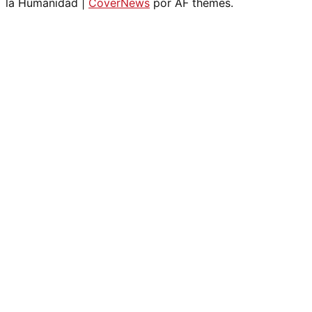
la Humanidad
|
CoverNews
por AF themes.