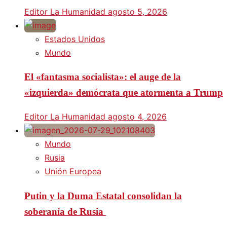
Editor La Humanidad
agosto 5, 2026
Estados Unidos
Mundo
El «fantasma socialista»: el auge de la
«izquierda» demócrata que atormenta a Trump
Editor La Humanidad
agosto 4, 2026
Mundo
Rusia
Unión Europea
Putin y la Duma Estatal consolidan la
soberanía de Rusia