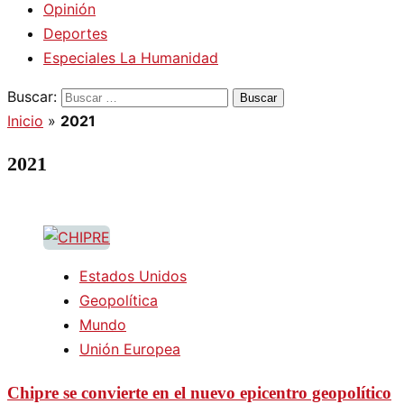
Opinión
Deportes
Especiales La Humanidad
Buscar:
Inicio
»
2021
2021
Estados Unidos
Geopolítica
Mundo
Unión Europea
Chipre se convierte en el nuevo epicentro geopolítico