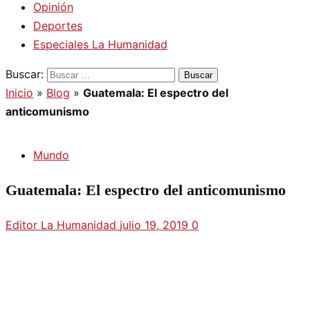
Opinión
Deportes
Especiales La Humanidad
Buscar:
Inicio
»
Blog
»
Guatemala: El espectro del
anticomunismo
Mundo
Guatemala: El espectro del anticomunismo
Editor La Humanidad
julio 19, 2019
0