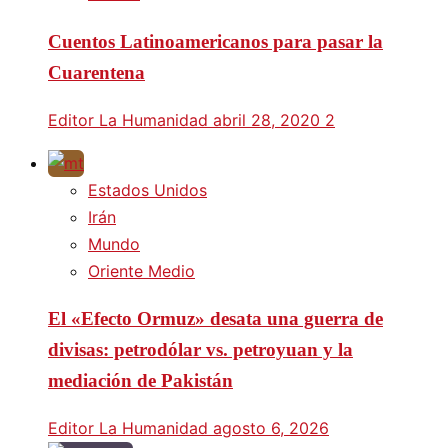
Cuentos Latinoamericanos para pasar la
Cuarentena
Editor La Humanidad
abril 28, 2020
2
Estados Unidos
Irán
Mundo
Oriente Medio
El «Efecto Ormuz» desata una guerra de
divisas: petrodólar vs. petroyuan y la
mediación de Pakistán
Editor La Humanidad
agosto 6, 2026