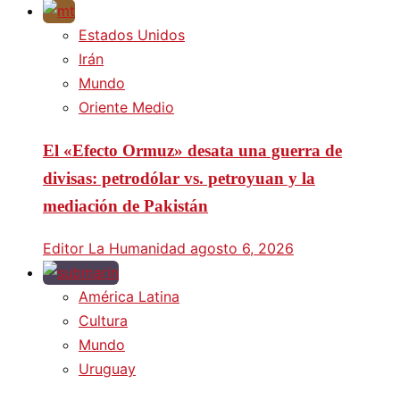
Estados Unidos
Irán
Mundo
Oriente Medio
El «Efecto Ormuz» desata una guerra de
divisas: petrodólar vs. petroyuan y la
mediación de Pakistán
Editor La Humanidad
agosto 6, 2026
América Latina
Cultura
Mundo
Uruguay