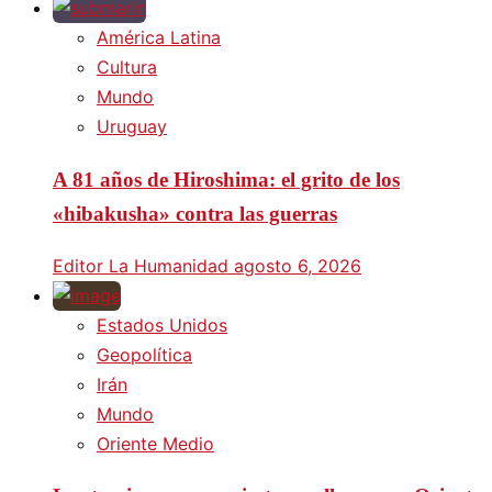
América Latina
Cultura
Mundo
Uruguay
A 81 años de Hiroshima: el grito de los
«hibakusha» contra las guerras
Editor La Humanidad
agosto 6, 2026
Estados Unidos
Geopolítica
Irán
Mundo
Oriente Medio