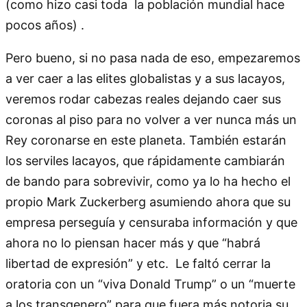
(como hizo casi toda la población mundial hace
pocos años) .
Pero bueno, si no pasa nada de eso, empezaremos
a ver caer a las elites globalistas y a sus lacayos,
veremos rodar cabezas reales dejando caer sus
coronas al piso para no volver a ver nunca más un
Rey coronarse en este planeta. También estarán
los serviles lacayos, que rápidamente cambiarán
de bando para sobrevivir, como ya lo ha hecho el
propio Mark Zuckerberg asumiendo ahora que su
empresa perseguía y censuraba información y que
ahora no lo piensan hacer más y que “habrá
libertad de expresión” y etc. Le faltó cerrar la
oratoria con un “viva Donald Trump” o un “muerte
a los transgenero” para que fuera más notoria su