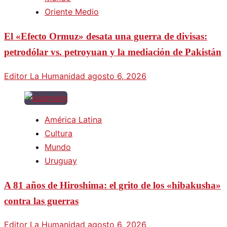
Oriente Medio
El «Efecto Ormuz» desata una guerra de divisas:
petrodólar vs. petroyuan y la mediación de Pakistán
Editor La Humanidad
agosto 6, 2026
América Latina
Cultura
Mundo
Uruguay
A 81 años de Hiroshima: el grito de los «hibakusha»
contra las guerras
Editor La Humanidad
agosto 6, 2026