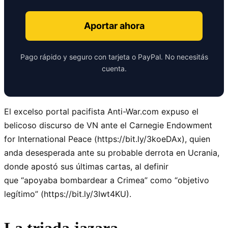
Aportar ahora
Pago rápido y seguro con tarjeta o PayPal. No necesitás
cuenta.
El excelso portal pacifista Anti-War.com expuso el
belicoso discurso de VN ante el Carnegie Endowment
for International Peace (https://bit.ly/3koeDAx), quien
anda desesperada ante su probable derrota en Ucrania,
donde apostó sus últimas cartas, al definir
que
apoyaba bombardear a Crimea
como
objetivo
legítimo
(https://bit.ly/3Iwt4KU).