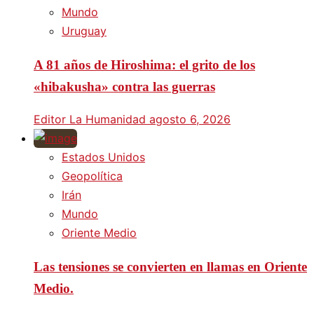
Mundo
Uruguay
A 81 años de Hiroshima: el grito de los
«hibakusha» contra las guerras
Editor La Humanidad
agosto 6, 2026
Estados Unidos
Geopolítica
Irán
Mundo
Oriente Medio
Las tensiones se convierten en llamas en Oriente
Medio.