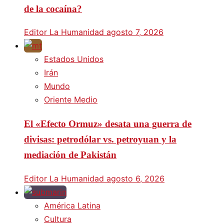
de la cocaína?
Editor La Humanidad
agosto 7, 2026
Estados Unidos
Irán
Mundo
Oriente Medio
El «Efecto Ormuz» desata una guerra de
divisas: petrodólar vs. petroyuan y la
mediación de Pakistán
Editor La Humanidad
agosto 6, 2026
América Latina
Cultura