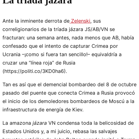
La triada jazara
Ante la inminente derrota de
Zelenski
, sus
correligionarios de la tríada jázara JS/AB/VN se
fracturan: una semana antes, nada menos que AB, había
confesado que el intento de capturar Crimea por
Ucrania –¡como si fuera tan sencillo!– equivaldría a
cruzar una ”línea roja” de Rusia
(https://politi.co/3KD0ha6).
Tan es así que el demencial bombardeo del 8 de octubre
pasado del puente que conecta Crimea a Rusia provocó
el inicio de los demoledores bombardeos de Moscú a la
infraestructura de energía de Kiev.
La amazona
jázara
VN condensa toda la belicosidad de
Estados Unidos y, a mi juicio, rebasa las salvajes