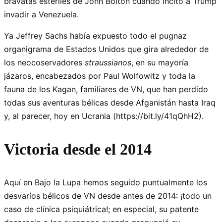
bravatas estériles de John Bolton cuando incitó a Trump
invadir a Venezuela.
Ya Jeffrey Sachs había expuesto todo el pugnaz
organigrama de Estados Unidos que gira alrededor de
los neocoservadores
straussianos
, en su mayoría
jázaros, encabezados por Paul Wolfowitz y toda la
fauna de los Kagan, familiares de VN, que han perdido
todas sus aventuras bélicas desde Afganistán hasta Iraq
y, al parecer, hoy en Ucrania (https://bit.ly/41qQhH2).
Victoria desde el 2014
Aquí en Bajo la Lupa hemos seguido puntualmente los
desvaríos bélicos de VN desde antes de 2014: ¡todo un
caso de clínica psiquiátrica!; en especial, su patente