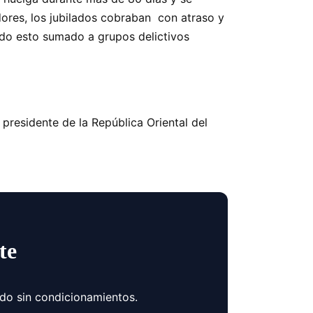
dores, los jubilados cobraban con atraso y
 Todo esto sumado a grupos delictivos
presidente de la República Oriental del
te
ndo sin condicionamientos.