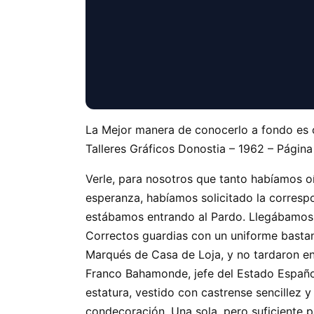
La Mejor manera de conocerlo a fondo es 
Talleres Gráficos Donostia – 1962 – Págin
Verle, para nosotros que tanto habíamos o
esperanza, habíamos solicitado la correspo
estábamos entrando al Pardo. Llegábamos c
Correctos guardias con un uniforme bastan
Marqués de Casa de Loja, y no tardaron en
Franco Bahamonde, jefe del Estado Español,
estatura, vestido con castrense sencillez 
condecoración. Una sola, pero suficiente pa