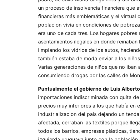
un proceso de insolvencia financiera que a
financieras más emblemáticas y el virtual 
poblacion vivia en condiciones de pobreza
era uno de cada tres. Los hogares pobres r
asentamientos ilegales en donde reinaban l
limpiando los vidrios de los autos, hacie
también estaba de moda enviar a los niños
Varias generaciones de niños que no iban a
consumiendo drogas por las calles de Mont
Puntualmente el gobierno de Luis Alberto
importaciones indiscriminada con quita de 
precios muy inferiores a los que había en e
industrializacion del pais dejando un tend
afectada, cerraban las textiles porque lle
todos los barrios, empresas plásticas, tien
izquierda uruguaya junto con la población 