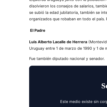
disolvieron los consejos de salarios, tamb
se subió la edad jubilatoria, también se in
organizados que robaban en todo el país. 
El Padre
Luis Alberto Lacalle de Herrera
(Montevide
Uruguay entre 1 de marzo de 1990 y 1 de 
Fue también diputado nacional y senador.
S
Este medio existe sin cor