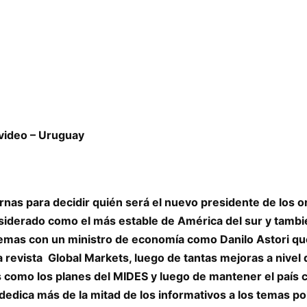
evideo – Uruguay
urnas para decidir quién será el nuevo presidente de los 
nsiderado como el más estable de América del sur y tambi
ademas con un ministro de economía como Danilo Astori qu
 revista Global Markets, luego de tantas mejoras a nivel 
os como los planes del MIDES y luego de mantener el país 
edica más de la mitad de los informativos a los temas po