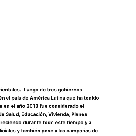
orientales. Luego de tres gobiernos
én el país de América Latina que ha tenido
e en el año 2018 fue considerado el
de Salud, Educación, Vivienda, Planes
creciendo durante todo este tiempo y a
liciales y también pese a las campañas de