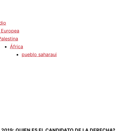
dio
 Europea
Palestina
África
pueblo saharaui
2019: QUIEN ES EL CANDIDATO DE LA DERECHA?