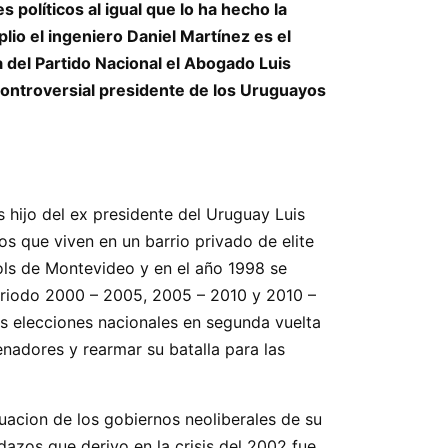
políticos al igual que lo ha hecho la
io el ingeniero Daniel Martínez es el
a del Partido Nacional el Abogado Luis
 controversial presidente de los Uruguayos
 hijo del ex presidente del Uruguay Luis
os que viven en un barrio privado de elite
ols de Montevideo y en el año 1998 se
periodo 2000 – 2005, 2005 – 2010 y 2010 –
as elecciones nacionales en segunda vuelta
nadores y rearmar su batalla para las
nuacion de los gobiernos neoliberales de su
edazos que derivo en la crisis del 2002 fue