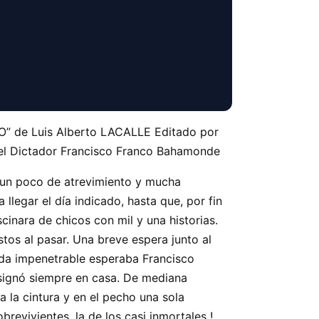
O” de Luis Alberto LACALLE Editado por
o” el Dictador Francisco Franco Bahamonde
n un poco de atrevimiento y mucha
llegar el día indicado, hasta que, por fin
inara de chicos con mil y una historias.
os al pasar. Una breve espera junto al
ada impenetrable esperaba Francisco
esignó siempre en casa. De mediana
a la cintura y en el pecho una sola
brevivientes, la de los casi inmortales !