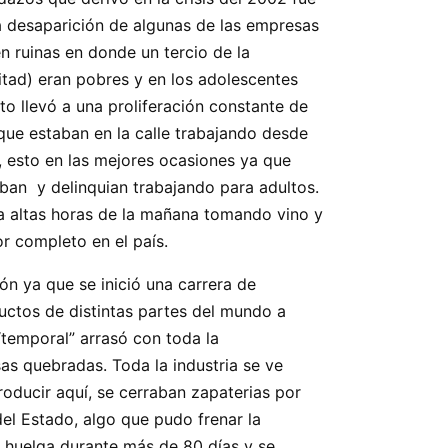
la desaparición de algunas de las empresas
n ruinas en donde un tercio de la
itad) eran pobres y en los adolescentes
o llevó a una proliferación constante de
 que estaban en la calle trabajando desde
, esto en las mejores ocasiones ya que
ban y delinquian trabajando para adultos.
sta altas horas de la mañana tomando vino y
r completo en el país.
n ya que se inició una carrera de
ductos de distintas partes del mundo a
“temporal” arrasó con toda la
as quebradas. Toda la industria se ve
roducir aquí, se cerraban zapaterias por
del Estado, algo que pudo frenar la
n huelga durante más de 80 días y se