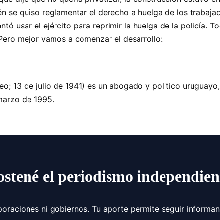
ién se quiso reglamentar el derecho a huelga de los trabaja
tentó usar el ejército para reprimir la huelga de la policía.
Pero mejor vamos a comenzar el desarrollo:
o; 13 de julio de 1941) es un abogado y político uruguayo, 
marzo de 1995.
ostené el periodismo independien
poraciones ni gobiernos. Tu aporte permite seguir informa