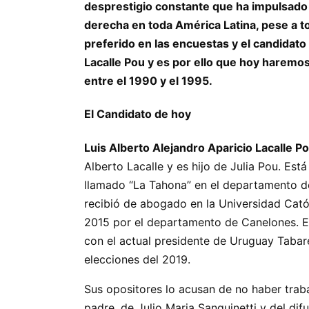
desprestigio constante que ha impulsado l
derecha en toda América Latina, pese a to
preferido en las encuestas y el candidato
Lacalle Pou y es por ello que hoy haremos
entre el 1990 y el 1995.
El Candidato de hoy
Luis Alberto Alejandro Aparicio Lacalle Po
Alberto Lacalle y es hijo de Julia Pou. Est
llamado “La Tahona” en el departamento de
recibió de abogado en la Universidad Cató
2015 por el departamento de Canelones. En
con el actual presidente de Uruguay Tabar
elecciones del 2019.
Sus opositores lo acusan de no haber traba
padre, de Julio Maria Sanguinetti y del dif