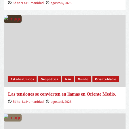
Editor La Humanidad
agosto 6, 2026
Estados Unidos
Geopolítica
Irán
Mundo
Oriente Medio
Las tensiones se convierten en llamas en Oriente Medio.
Editor La Humanidad
agosto 5, 2026