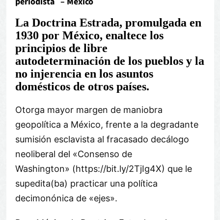
periodista – Mexico
La Doctrina Estrada, promulgada en
1930 por México, enaltece los
principios de libre
autodeterminación de los pueblos y la
no injerencia en los asuntos
domésticos de otros países.
Otorga mayor margen de maniobra
geopolítica a México, frente a la degradante
sumisión esclavista al fracasado decálogo
neoliberal del «Consenso de
Washington» (https://bit.ly/2TjIg4X) que le
supedita(ba) practicar una política
decimonónica de «ejes».