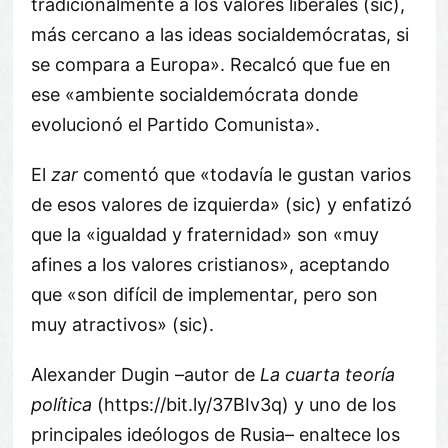
tradicionalmente a los valores liberales (sic),
más cercano a las ideas socialdemócratas, si
se compara a Europa». Recalcó que fue en
ese «ambiente socialdemócrata donde
evolucionó el Partido Comunista».
El
zar
comentó que «todavía le gustan varios
de esos valores de izquierda» (sic) y enfatizó
que la «igualdad y fraternidad» son «muy
afines a los valores cristianos», aceptando
que «son difícil de implementar, pero son
muy atractivos» (sic).
Alexander Dugin –autor de
La cuarta teoría
política
(https://bit.ly/37BIv3q) y uno de los
principales ideólogos de Rusia– enaltece los