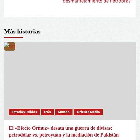
desmantelamiento de Petrobras
Más historias
Estados Unidos
Irán
Mundo
Oriente Medio
El «Efecto Ormuz» desata una guerra de divisas:
petrodólar vs. petroyuan y la mediación de Pakistán