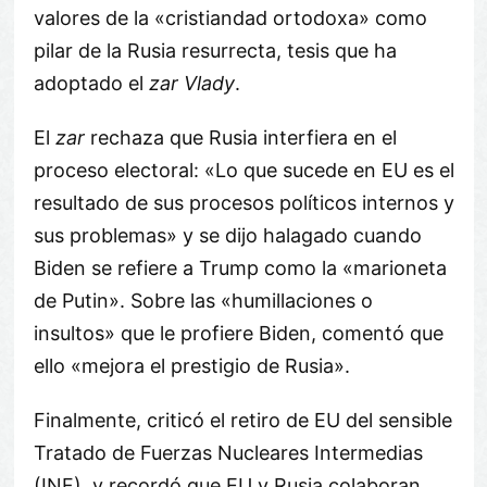
valores de la «cristiandad ortodoxa» como
pilar de la Rusia resurrecta, tesis que ha
adoptado el
zar Vlady
.
El
zar
rechaza que Rusia interfiera en el
proceso electoral: «Lo que sucede en EU es el
resultado de sus procesos políticos internos y
sus problemas» y se dijo halagado cuando
Biden se refiere a Trump como la «marioneta
de Putin». Sobre las «humillaciones o
insultos» que le profiere Biden, comentó que
ello «mejora el prestigio de Rusia».
Finalmente, criticó el retiro de EU del sensible
Tratado de Fuerzas Nucleares Intermedias
(INF), y recordó que EU y Rusia colaboran