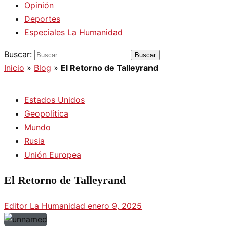
Opinión
Deportes
Especiales La Humanidad
Buscar:
Inicio
»
Blog
»
El Retorno de Talleyrand
Estados Unidos
Geopolítica
Mundo
Rusia
Unión Europea
El Retorno de Talleyrand
Editor La Humanidad
enero 9, 2025