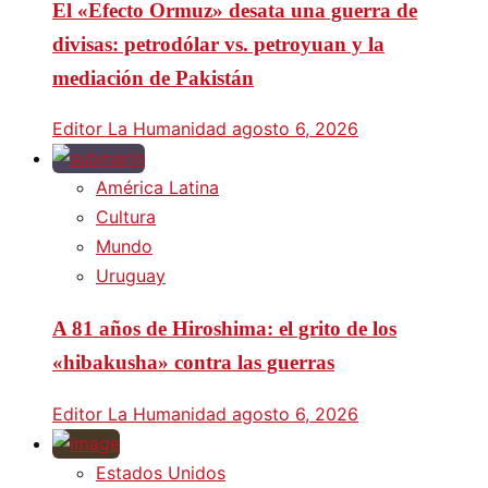
El «Efecto Ormuz» desata una guerra de
divisas: petrodólar vs. petroyuan y la
mediación de Pakistán
Editor La Humanidad
agosto 6, 2026
América Latina
Cultura
Mundo
Uruguay
A 81 años de Hiroshima: el grito de los
«hibakusha» contra las guerras
Editor La Humanidad
agosto 6, 2026
Estados Unidos