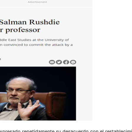
 expresado repetidamente su desacuerdo con el restableci