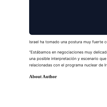
Israel ha tomado una postura muy fuerte con
“Estábamos en negociaciones muy delicadas
una posible interpretación y escenario qu
relacionadas con el programa nuclear de Ir
About Author