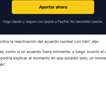
Aportar ahora
Pago rápido y seguro con tarjeta o PayPal. No necesitás cuenta.
tra la reactivación del acuerdo nuclear con Irán”, dijo.
, como si un acuerdo fuera inminente, y luego ocurrió el
e podría explicar el momento en que sucedió esto, un momen
án”.