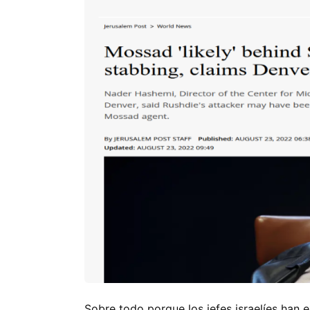
Sobre todo porque los jefes israelíes han