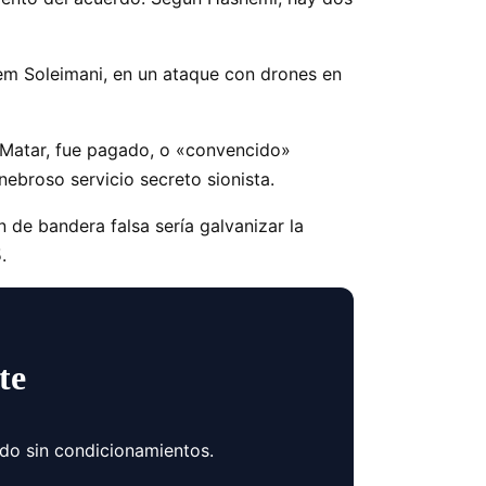
em Soleimani, en un ataque con drones en
 Matar, fue pagado, o «convencido»
ebroso servicio secreto sionista.
 de bandera falsa sería galvanizar la
.
te
ndo sin condicionamientos.