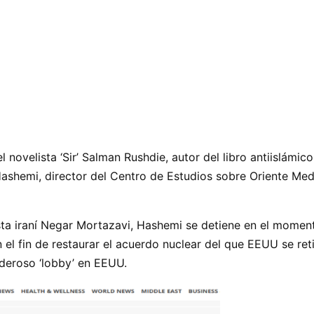
 novelista ‘Sir’ Salman Rushdie, autor del libro antiislámico
ashemi, director del Centro de Estudios sobre Oriente Med
ista iraní Negar Mortazavi, Hashemi se detiene en el mome
n el fin de restaurar el acuerdo nuclear del que EEUU se r
oderoso ‘lobby’ en EEUU.