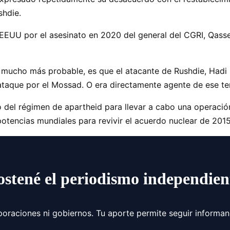
shdie.
 EEUU por el asesinato en 2020 del general del CGRI, Qass
 mucho más probable, es que el atacante de Rushdie, Hadi
ataque por el Mossad. O era directamente agente de ese ten
del régimen de apartheid para llevar a cabo una operación
potencias mundiales para revivir el acuerdo nuclear de 2015
ostené el periodismo independien
poraciones ni gobiernos. Tu aporte permite seguir informa