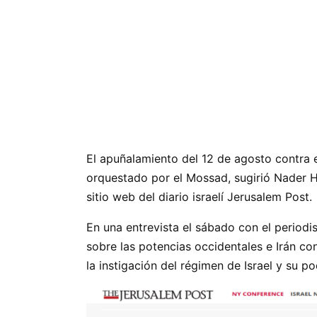
El apuñalamiento del 12 de agosto contra el
orquestado por el Mossad, sugirió Nader H
sitio web del diario israelí Jerusalem Post.
En una entrevista el sábado con el period
sobre las potencias occidentales e Irán co
la instigación del régimen de Israel y su p