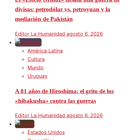
divisas: petrodólar vs. petroyuan y la
mediación de Pakistán
Editor La Humanidad
agosto 6, 2026
América Latina
Cultura
Mundo
Uruguay
A 81 años de Hiroshima: el grito de los
«hibakusha» contra las guerras
Editor La Humanidad
agosto 6, 2026
Estados Unidos