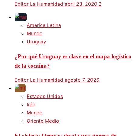
Editor La Humanidad
abril 28, 2020
2
América Latina
Mundo
Uruguay
¿Por qué Uruguay es clave en el mapa logístico
de la cocaína?
Editor La Humanidad
agosto 7, 2026
Estados Unidos
Irán
Mundo
Oriente Medio
El «Efecto Ormuz» desata una guerra de