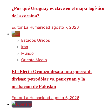
¿Por qué Uruguay es clave en el mapa logístico
de la cocaína?
Editor La Humanidad
agosto 7, 2026
Estados Unidos
Irán
Mundo
Oriente Medio
El «Efecto Ormuz» desata una guerra de
divisas: petrodólar vs. petroyuan y la
mediación de Pakistán
Editor La Humanidad
agosto 6, 2026