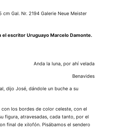
 cm Gal. Nr. 2194 Galerie Neue Meister
n el escritor Uruguayo Marcelo Damonte.
Anda la luna, por ahí velada
Benavides
al, dijo José, dándole un buche a su
 con los bordes de color celeste, con el
 figura, atravesadas, cada tanto, por el
n final de xilofón. Pisábamos el sendero