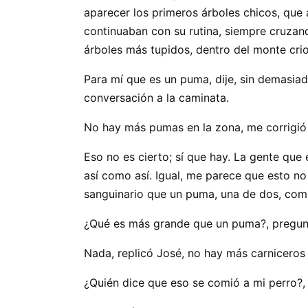
aparecer los primeros árboles chicos, que 
continuaban con su rutina, siempre cruzan
árboles más tupidos, dentro del monte crio
Para mí que es un puma, dije, sin demasiad
conversación a la caminata.
No hay más pumas en la zona, me corrigió
Eso no es cierto; sí que hay. La gente que
así como así. Igual, me parece que esto n
sanguinario que un puma, una de dos, come
¿Qué es más grande que un puma?, pregunt
Nada, replicó José, no hay más carniceros
¿Quién dice que eso se comió a mi perro?,