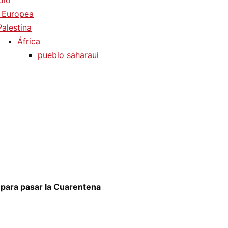
dio
 Europea
Palestina
África
pueblo saharaui
para pasar la Cuarentena