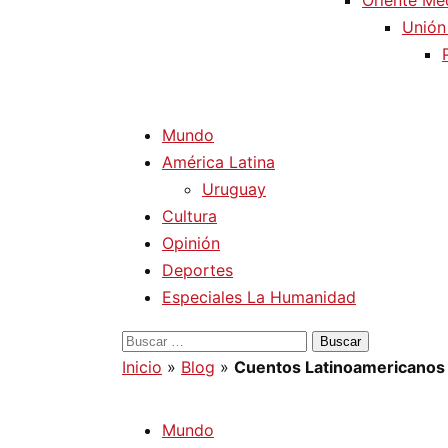
Oriente Me
Unión
Mundo
América Latina
Uruguay
Cultura
Opinión
Deportes
Especiales La Humanidad
Buscar:
Inicio
»
Blog
»
Cuentos Latinoamericanos 
Mundo