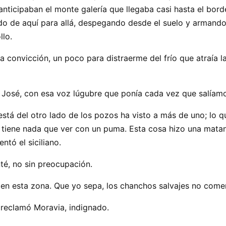
anticipaban el monte galería que llegaba casi hasta el bord
do de aquí para allá, despegando desde el suelo y armando
llo.
a convicción, un poco para distraerme del frío que atraía 
 José, con esa voz lúgubre que ponía cada vez que salíam
 está del otro lado de los pozos ha visto a más de uno; lo 
o tiene nada que ver con un puma. Esta cosa hizo una mata
ntó el siciliano.
é, no sin preocupación.
 en esta zona. Que yo sepa, los chanchos salvajes no comen
 reclamó Moravia, indignado.