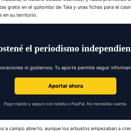
tas gratis en el quilombo de Tala y unas fichas para el cas
en su territorio.
ostené el periodismo independien
poraciones ni gobiernos. Tu aporte permite seguir informa
Aportar ahora
Pago rápido y seguro con tarjeta o PayPal. No necesitás cuenta.
mos a campo abierto, aunque los arbustos empezaban a cr