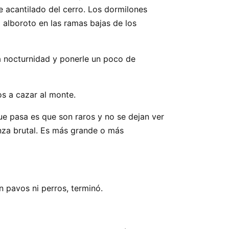
e acantilado del cerro. Los dormilones
 alboroto en las ramas bajas de los
la nocturnidad y ponerle un poco de
os a cazar al monte.
que pasa es que son raros y no se dejan ver
nza brutal. Es más grande o más
 pavos ni perros, terminó.