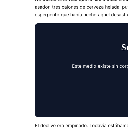
asador, tres cajones de cerveza helada, pu
esperpento que había hecho aquel desastre 
S
Este medio existe sin cor
El declive era empinado. Todavía estába