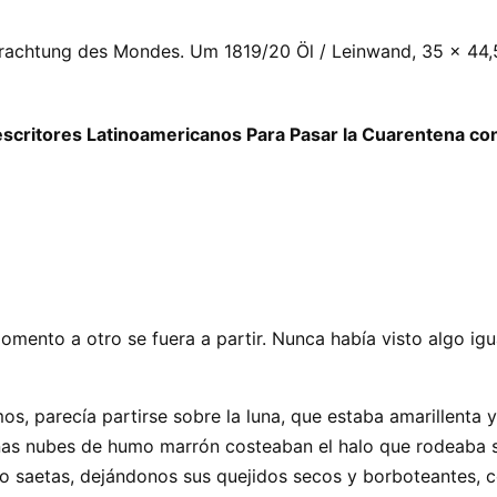
rachtung des Mondes. Um 1819/20 Öl / Leinwand, 35 x 44,5
escritores Latinoamericanos Para Pasar la Cuarentena co
mento a otro se fuera a partir. Nunca había visto algo igu
s, parecía partirse sobre la luna, que estaba amarillenta y
Unas nubes de humo marrón costeaban el halo que rodeaba su
 saetas, dejándonos sus quejidos secos y borboteantes, co