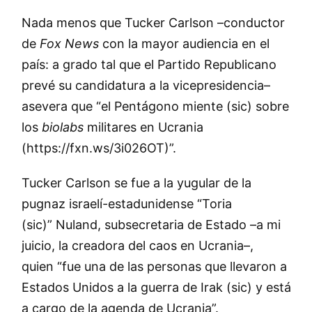
Nada menos que Tucker Carlson –conductor
de
Fox News
con la mayor audiencia en el
país: a grado tal que el Partido Republicano
prevé su candidatura a la vicepresidencia–
asevera que “el Pentágono miente (sic) sobre
los
biolabs
militares en Ucrania
(https://fxn.ws/3i026OT)”.
Tucker Carlson se fue a la yugular de la
pugnaz israelí-estadunidense
Toria
(sic)
Nuland, subsecretaria de Estado –a mi
juicio, la creadora del caos en Ucrania–,
quien
fue una de las personas que llevaron a
Estados Unidos a la guerra de Irak (sic) y está
a cargo de la agenda de Ucrania
.