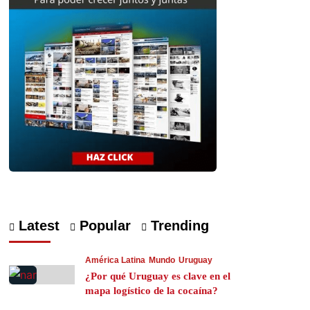
Latest
Popular
Trending
América Latina
Mundo
Uruguay
¿Por qué Uruguay es clave en el
mapa logístico de la cocaína?