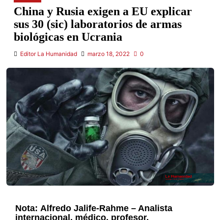
China y Rusia exigen a EU explicar
sus 30 (sic) laboratorios de armas
biológicas en Ucrania
Editor La Humanidad
marzo 18, 2022
0
Nota: Alfredo Jalife-Rahme – Analista
internacional, médico, profesor,