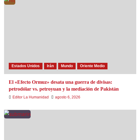
Estados Unidos
Irán
Mundo
Oriente Medio
El «Efecto Ormuz» desata una guerra de divisas:
petrodólar vs. petroyuan y la mediación de Pakistán
Editor La Humanidad
agosto 6, 2026