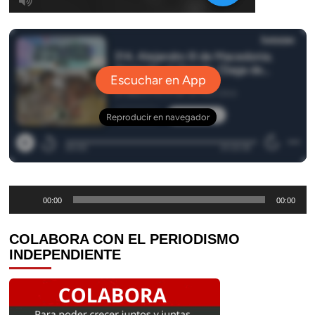
Reproductor
00:00
00:00
de
audio
COLABORA CON EL PERIODISMO
INDEPENDIENTE