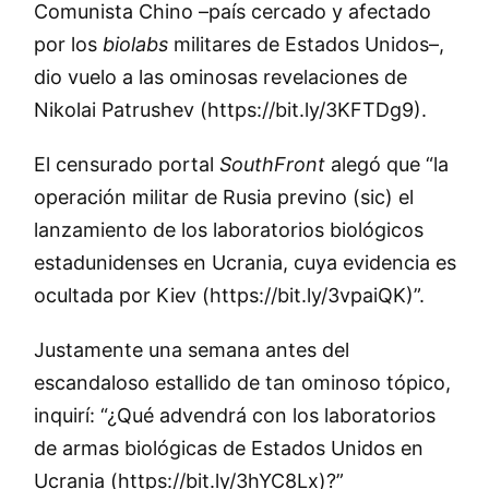
Comunista Chino –país cercado y afectado
por los
biolabs
militares de Estados Unidos–,
dio vuelo a las ominosas revelaciones de
Nikolai Patrushev (https://bit.ly/3KFTDg9).
El censurado portal
SouthFront
alegó que “la
operación militar de Rusia previno (sic) el
lanzamiento de los laboratorios biológicos
estadunidenses en Ucrania, cuya evidencia es
ocultada por Kiev (https://bit.ly/3vpaiQK)”.
Justamente una semana antes del
escandaloso estallido de tan ominoso tópico,
inquirí: “¿Qué advendrá con los laboratorios
de armas biológicas de Estados Unidos en
Ucrania (https://bit.ly/3hYC8Lx)?”