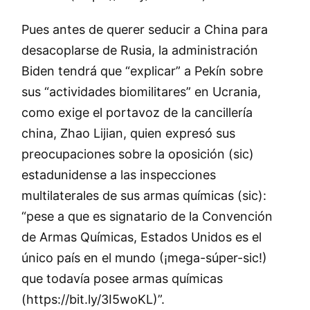
Pues antes de querer seducir a China para
desacoplarse de Rusia, la administración
Biden tendrá que
explicar
a Pekín sobre
sus
actividades biomilitares
en Ucrania,
como exige el portavoz de la cancillería
china, Zhao Lijian, quien expresó sus
preocupaciones sobre la oposición (sic)
estadunidense a las inspecciones
multilaterales de sus armas químicas (sic):
“pese a que es signatario de la Convención
de Armas Químicas, Estados Unidos es el
único país en el mundo (¡mega-súper-sic!)
que todavía posee armas químicas
(https://bit.ly/3I5woKL)”.