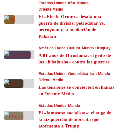
Estados Unidos
Irán
Mundo
Oriente Medio
El «Efecto Ormuz» desata una
guerra de divisas: petrodólar vs.
petroyuan y la mediación de
Pakistán
América Latina
Cultura
Mundo
Uruguay
A 81 años de Hiroshima: el grito de
los «hibakusha» contra las guerras
Estados Unidos
Geopolítica
Irán
Mundo
Oriente Medio
Las tensiones se convierten en llamas
en Oriente Medio.
Estados Unidos
Mundo
El «fantasma socialista»: el auge de
la «izquierda» demócrata que
atormenta a Trump