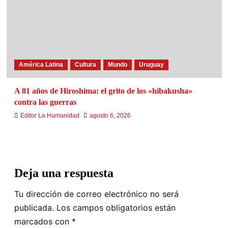
América Latina
Cultura
Mundo
Uruguay
A 81 años de Hiroshima: el grito de los «hibakusha»
contra las guerras
Editor La Humanidad
agosto 6, 2026
Deja una respuesta
Tu dirección de correo electrónico no será
publicada.
Los campos obligatorios están
marcados con
*