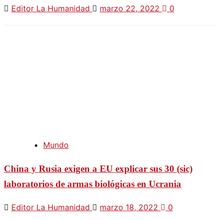
Editor La Humanidad
marzo 22, 2022
0
Mundo
China y Rusia exigen a EU explicar sus 30 (sic)
laboratorios de armas biológicas en Ucrania
Editor La Humanidad
marzo 18, 2022
0