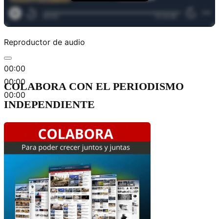
Reproductor de audio
00:00
00:00
COLABORA CON EL PERIODISMO
00:00
INDEPENDIENTE