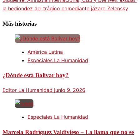
Siguiente:
Amnistía Internacional, CBS y Die Welt exudan
la hediondez del trágico comediante jázaro Zelensky
Más historias
América Latina
Especiales La Humanidad
¿Dónde está Bolívar hoy?
Editor La Humanidad
junio 9, 2026
Especiales La Humanidad
Marcela Rodríguez Valdivieso – La llama que no se