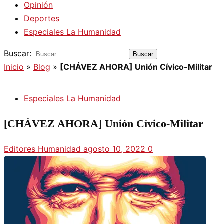
Opinión
Deportes
Especiales La Humanidad
Buscar:
Inicio
»
Blog
»
[CHÁVEZ AHORA] Unión Cívico-Militar
Especiales La Humanidad
[CHÁVEZ AHORA] Unión Cívico-Militar
Editores Humanidad
agosto 10, 2022
0