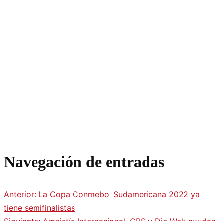
Navegación de entradas
Anterior:
La Copa Conmebol Sudamericana 2022 ya
tiene semifinalistas