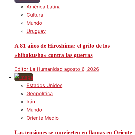
América Latina
Cultura
Mundo
Uruguay
A 81 años de Hiroshima: el grito de los
«hibakusha» contra las guerras
Editor La Humanidad
agosto 6, 2026
Estados Unidos
Geopolítica
Irán
Mundo
Oriente Medio
Las tensiones se convierten en llamas en Oriente