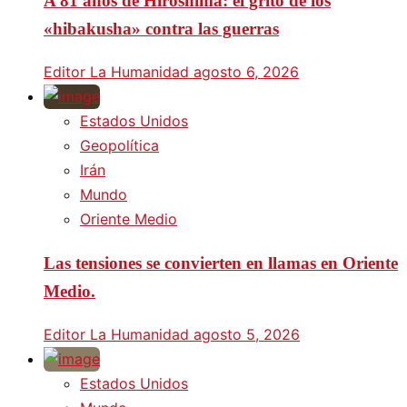
A 81 años de Hiroshima: el grito de los
«hibakusha» contra las guerras
Editor La Humanidad
agosto 6, 2026
Estados Unidos
Geopolítica
Irán
Mundo
Oriente Medio
Las tensiones se convierten en llamas en Oriente
Medio.
Editor La Humanidad
agosto 5, 2026
Estados Unidos