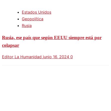
Estados Unidos
Geopolítica
Rusia
Rusia, ese país que según EEUU siempre está por
colapsar
Editor La Humanidad
junio 16, 2024
0