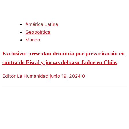
América Latina
Geopolítica
Mundo
Exclusivo: presentan denuncia por prevaricación en
contra de Fiscal y juezas del caso Jadue en Chile.
Editor La Humanidad
junio 19, 2024
0