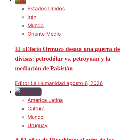
Estados Unidos
Irán
Mundo
Oriente Medio
El «Efecto Ormuz» desata una guerra de
divisas: petrodólar vs. petroyuan y la
mediación de Pakistán
Editor La Humanidad
agosto 6, 2026
América Latina
Cultura
Mundo
Uruguay