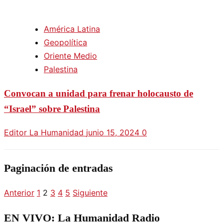
América Latina
Geopolítica
Oriente Medio
Palestina
Convocan a unidad para frenar holocausto de
“Israel” sobre Palestina
Editor La Humanidad
junio 15, 2024
0
Paginación de entradas
Anterior
1
2
3
4
5
Siguiente
EN VIVO: La Humanidad Radio