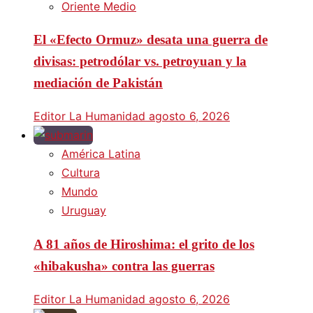
Oriente Medio
El «Efecto Ormuz» desata una guerra de
divisas: petrodólar vs. petroyuan y la
mediación de Pakistán
Editor La Humanidad
agosto 6, 2026
América Latina
Cultura
Mundo
Uruguay
A 81 años de Hiroshima: el grito de los
«hibakusha» contra las guerras
Editor La Humanidad
agosto 6, 2026