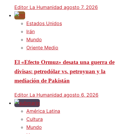
Editor La Humanidad
agosto 7, 2026
Estados Unidos
Irán
Mundo
Oriente Medio
El «Efecto Ormuz» desata una guerra de
divisas: petrodólar vs. petroyuan y la
mediación de Pakistán
Editor La Humanidad
agosto 6, 2026
América Latina
Cultura
Mundo