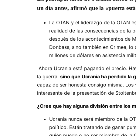
un día antes, afirmó que la «puerta es
La OTAN y el liderazgo de la OTAN es
realidad de las consecuencias de la p
después de los acontecimientos de Ma
Donbass, sino también en Crimea, lo q
millones de dólares en asistencia milit
Ahora Ucrania está pagando el precio. Ha
la guerra,
sino que Ucrania ha perdido la 
capaz de ser honesta consigo misma. Los v
interesante de la presentación de Stoltenb
¿Cree que hay alguna división entre los 
Ucrania nunca será miembro de la OT
político. Están tratando de ganar pun
quién puede o no ser miembro de la O