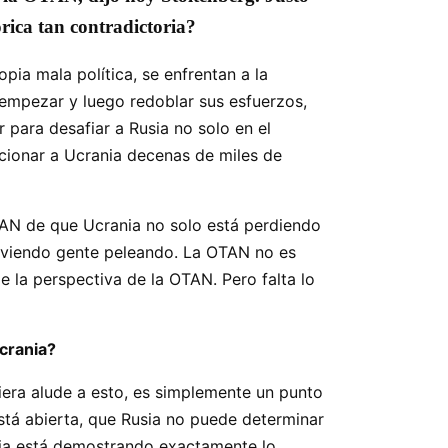
rica tan contradictoria?
ia mala política, se enfrentan a la
 empezar y luego redoblar sus esfuerzos,
para desafiar a Rusia no solo en el
rcionar a Ucrania decenas de miles de
TAN de que Ucrania no solo está perdiendo
ás viendo gente peleando. La OTAN no es
 la perspectiva de la OTAN. Pero falta lo
crania?
era alude a esto, es simplemente un punto
está abierta, que Rusia no puede determinar
sia está demostrando exactamente lo