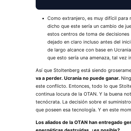
Como extranjero, es muy difícil para 
dicho que este sería un cambio de jue
estos centros de toma de decisiones 
dejado en claro incluso antes del inic
de largo alcance con base en Ucrania,
que esto sería una amenaza, tal vez i
Así que Stoltenberg está siendo groseramen
va a perder. Ucrania no puede ganar.
Ning
este conflicto. Entonces, todo lo que Stol
continua locura de la OTAN. Y la buena not
tecnócrata. La decisión sobre el suministr
que poseen esa tecnología. Y en este mome
Los aliados de la OTAN han entregado gen
energéticas destruidas, ¿es posible?