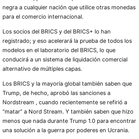
negra a cualquier nación que utilice otras monedas
para el comercio internacional.
Los socios del BRICS y del BRICS+ lo han
registrado; y eso acelerará la prueba de todos los
modelos en el laboratorio del BRICS, lo que
conducirá a un sistema de liquidación comercial
alternativo de múltiples capas.
Los BRICS y la mayoría global también saben que
Trump, de hecho, aprobó las sanciones a
Nordstream , cuando recientemente se refirió a
“matar” a Nord Stream. Y también saben que hizo
menos que nada durante Trump 1.0 para encontrar
una solución a la guerra por poderes en Ucrania.