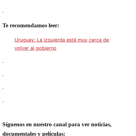
.
Te recomendamos leer:
Uruguay: La izquierda está muy cerca de
volver al gobierno
.
.
.
.
Síguenos en nuestro canal para ver noticias,
documentales y películas: