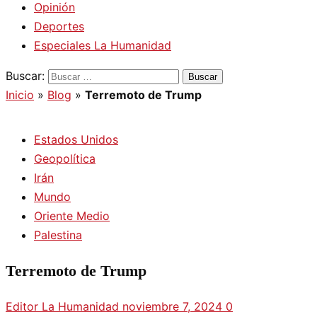
Opinión
Deportes
Especiales La Humanidad
Buscar:
Inicio
»
Blog
»
Terremoto de Trump
Estados Unidos
Geopolítica
Irán
Mundo
Oriente Medio
Palestina
Terremoto de Trump
Editor La Humanidad
noviembre 7, 2024
0