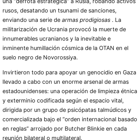
una “derrota estratégica” a Rusia, robando activos
rusos, desatando un tsunami de sanciones,
enviando una serie de
armas prodigiosas
. La
militarización de Ucrania provocó la muerte de
innumerables ucranianos y la inevitable e
inminente humillación cósmica de la OTAN en el
suelo negro de Novorossiya.
Invirtieron todo para apoyar un genocidio en Gaza
llevado a cabo con un enorme arsenal de armas
estadounidenses: una operación de limpieza étnica
y exterminio codificada según el espacio vital,
dirigida por un grupo de psicópatas talmúdicos y
comercializada bajo el “orden internacional basado
en reglas” arrojado por Butcher Blinkie en cada
reunión bilateral o multilateral.