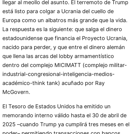
llegar al meollo del asunto. El terremoto de Trump
está listo para colgar a Ucrania del cuello de
Europa como un albatros más grande que la vida.
La respuesta es la siguiente: que salga el dinero
estadounidense que financia el Proyecto Ucrania,
nacido para perder, y que entre el dinero alemán
que llena las arcas del lobby armamentístico
dentro del complejo MICIMATT (complejo militar-
industrial-congresional-inteligencia-medios-
académico-think tank) acuñado por Ray
McGovern.
El Tesoro de Estados Unidos ha emitido un
memorando interno válido hasta el 30 de abril de
2025 –cuando Trump ya cumplirá tres meses en el
poder– permitiendo transacciones con bancos