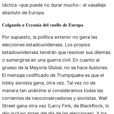
táctica –que puede no durar mucho-: el vasallaje
absoluto de Europa.
Colgando a Ucrania del cuello de Europa
Por supuesto, la política exterior no gana las
elecciones estadounidenses. Los propios
estadounidenses tendrán que resolver sus dilemas
o sumergirse en una guerra civil. En cuanto al
grueso de la Mayoría Global, no se hace ilusiones.
El mensaje codificado de Trumpquake es que el
lobby sionista gana, otra vez. Tal vez no de
manera tan unánime si consideramos todas las
corrientes de neoconservadores y sionistas. Wall
Street gana otra vez (Larry Fink, de BlackRock, lo
dijo incluso antes del día de las elecciones). Y los