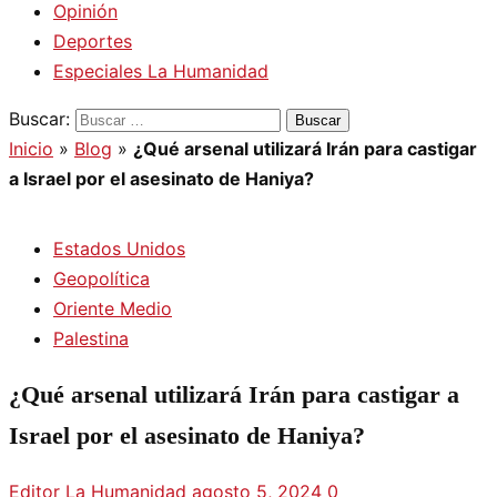
Opinión
Deportes
Especiales La Humanidad
Buscar:
Inicio
»
Blog
»
¿Qué arsenal utilizará Irán para castigar
a Israel por el asesinato de Haniya?
Estados Unidos
Geopolítica
Oriente Medio
Palestina
¿Qué arsenal utilizará Irán para castigar a
Israel por el asesinato de Haniya?
Editor La Humanidad
agosto 5, 2024
0