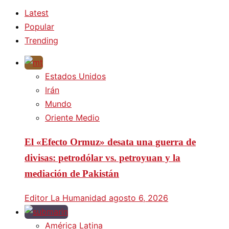
Latest
Popular
Trending
Estados Unidos
Irán
Mundo
Oriente Medio
El «Efecto Ormuz» desata una guerra de
divisas: petrodólar vs. petroyuan y la
mediación de Pakistán
Editor La Humanidad
agosto 6, 2026
América Latina