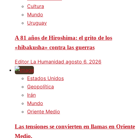
Cultura
Mundo
Uruguay
A 81 años de Hiroshima: el grito de los
«hibakusha» contra las guerras
Editor La Humanidad
agosto 6, 2026
Estados Unidos
Geopolítica
Irán
Mundo
Oriente Medio
Las tensiones se convierten en llamas en Oriente
Medio.