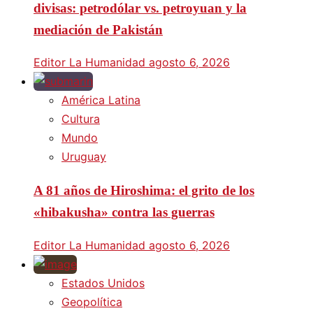
divisas: petrodólar vs. petroyuan y la
mediación de Pakistán
Editor La Humanidad
agosto 6, 2026
América Latina
Cultura
Mundo
Uruguay
A 81 años de Hiroshima: el grito de los
«hibakusha» contra las guerras
Editor La Humanidad
agosto 6, 2026
Estados Unidos
Geopolítica