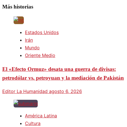
Más historias
Estados Unidos
Irán
Mundo
Oriente Medio
El «Efecto Ormuz» desata una guerra de divisas:
petrodólar vs. petroyuan y la mediación de Pakistán
Editor La Humanidad
agosto 6, 2026
América Latina
Cultura