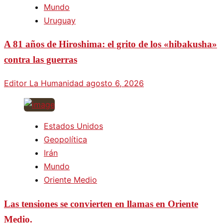
Mundo
Uruguay
A 81 años de Hiroshima: el grito de los «hibakusha»
contra las guerras
Editor La Humanidad
agosto 6, 2026
Estados Unidos
Geopolítica
Irán
Mundo
Oriente Medio
Las tensiones se convierten en llamas en Oriente
Medio.