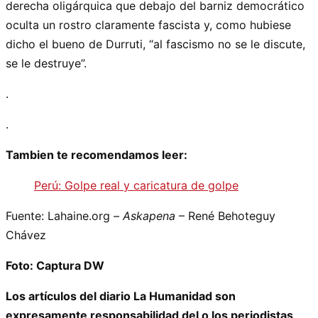
derecha oligárquica que debajo del barniz democrático
oculta un rostro claramente fascista y, como hubiese
dicho el bueno de Durruti, “al fascismo no se le discute,
se le destruye”.
.
.
Tambien te recomendamos leer:
Perú: Golpe real y caricatura de golpe
Fuente: Lahaine.org –
Askapena
– René Behoteguy
Chávez
Foto: Captura DW
Los artículos del diario La Humanidad son
expresamente responsabilidad del o los periodistas