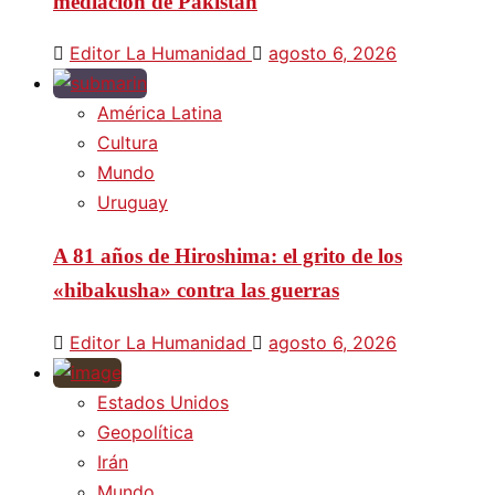
mediación de Pakistán
Editor La Humanidad
agosto 6, 2026
América Latina
Cultura
Mundo
Uruguay
A 81 años de Hiroshima: el grito de los
«hibakusha» contra las guerras
Editor La Humanidad
agosto 6, 2026
Estados Unidos
Geopolítica
Irán
Mundo