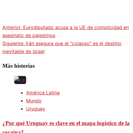
Anterior:
Eurodiputado acusa a la UE de complicidad en
Navegación
asesinato de palestinos
Siguiente:
Irán asegura que el “colapso” es el destino
de
inevitable de Israel
entradas
Más historias
América Latina
Mundo
Uruguay
¿Por qué Uruguay es clave en el mapa logístico de la
cocaína?