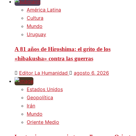
América Latina
Cultura
Mundo
Uruguay
A 81 años de Hiroshima: el grito de los
«hibakusha» contra las guerras
Editor La Humanidad
agosto 6, 2026
Estados Unidos
Geopolítica
Irán
Mundo
Oriente Medio