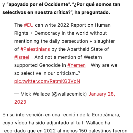
y
“apoyado por el Occidente”. “¿Por qué somos tan
selectivos en nuestra crítica?”, ha preguntado.
The
#EU
can write 2022 Report on Human
Rights + Democracy in the world without
mentioning the daily persecution + slaughter
of
#Palestinians
by the Apartheid State of
#Israel
– And not a mention of Western
supported Genocide in
#Yemen
– Why are we
so selective in our criticism..?
pic.twitter.com/RatmKG3VpN
— Mick Wallace (@wallacemick)
January 28,
2023
En su intervención en una reunión de la Eurocámara,
cuyo vídeo ha sido adjuntado al tuit, Wallace ha
recordado que en 2022 al menos 150 palestinos fueron