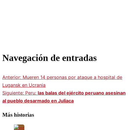
Navegación de entradas
Anterior:
Mueren 14 personas por ataque a hospital de
Lugansk en Ucrania
Siguiente:
Peru:
las balas del ejército peruano asesinan
al pueblo desarmado en Juliaca
Más historias