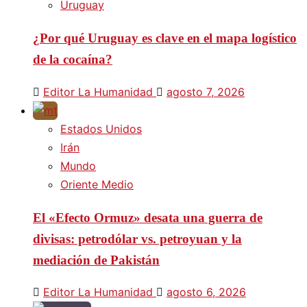
Uruguay
¿Por qué Uruguay es clave en el mapa logístico
de la cocaína?
Editor La Humanidad
agosto 7, 2026
Estados Unidos
Irán
Mundo
Oriente Medio
El «Efecto Ormuz» desata una guerra de
divisas: petrodólar vs. petroyuan y la
mediación de Pakistán
Editor La Humanidad
agosto 6, 2026