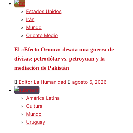
Estados Unidos
Irán
Mundo
Oriente Medio
El «Efecto Ormuz» desata una guerra de
divisas: petrodólar vs. petroyuan y la
mediación de Pakistán
Editor La Humanidad
agosto 6, 2026
América Latina
Cultura
Mundo
Uruguay