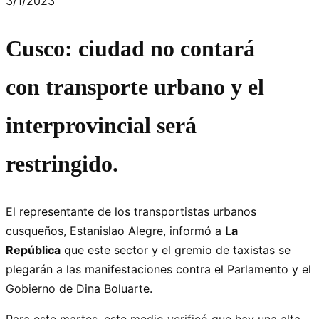
3/1/2023
Cusco: ciudad no contará
con transporte urbano y el
interprovincial será
restringido.
El representante de los transportistas urbanos
cusqueños, Estanislao Alegre, informó a
La
República
que este sector y el gremio de taxistas se
plegarán a las manifestaciones contra el Parlamento y el
Gobierno de Dina Boluarte.
Para este martes, este medio verificó que hay una alta