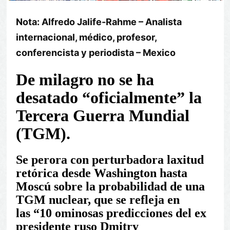
Nota: Alfredo Jalife-Rahme – Analista
internacional, médico, profesor,
conferencista y periodista – Mexico
De milagro no se ha
desatado
oficialmente
la
Tercera Guerra Mundial
(TGM).
Se perora con perturbadora laxitud
retórica desde Washington hasta
Moscú sobre la probabilidad de una
TGM nuclear, que se refleja en
las
10 ominosas predicciones del ex
presidente ruso Dmitry