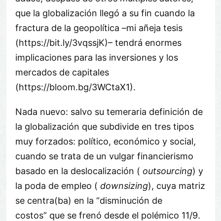
que la globalización llegó a su fin cuando la
fractura de la geopolítica –mi añeja tesis
(https://bit.ly/3vqssjK)– tendrá enormes
implicaciones para las inversiones y los
mercados de capitales
(https://bloom.bg/3WCtaX1).
Nada nuevo: salvo su temeraria definición de
la globalización que subdivide en tres tipos
muy forzados: político, económico y social,
cuando se trata de un vulgar financierismo
basado en la deslocalización (
outsourcing
) y
la poda de empleo (
downsizing
), cuya matriz
se centra(ba) en la
disminución de
costos
que se frenó desde el polémico 11/9.