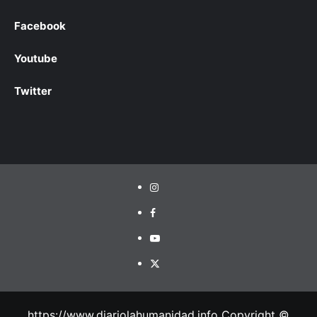
Facebook
Youtube
Twitter
https://www.diariolahumanidad.info Copyright ©