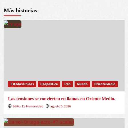
Más historias
Estados Unidos
Geopolítica
Irán
Mundo
Oriente Medio
Las tensiones se convierten en llamas en Oriente Medio.
Editor La Humanidad
agosto 5, 2026