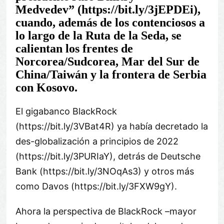
Medvedev
(https://bit.ly/3jEPDEi),
cuando, además de los contenciosos a
lo largo de la Ruta de la Seda, se
calientan los frentes de
Norcorea/Sudcorea, Mar del Sur de
China/Taiwán y la frontera de Serbia
con Kosovo.
El gigabanco BlackRock
(https://bit.ly/3VBat4R) ya había decretado la
des-globalización a principios de 2022
(https://bit.ly/3PURIaY), detrás de Deutsche
Bank (https://bit.ly/3NOqAs3) y otros más
como Davos (https://bit.ly/3FXW9gY).
Ahora la perspectiva de BlackRock –mayor