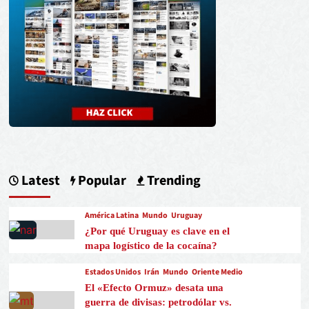
Latest
Popular
Trending
América Latina
Mundo
Uruguay
¿Por qué Uruguay es clave en el
mapa logístico de la cocaína?
Estados Unidos
Irán
Mundo
Oriente Medio
El «Efecto Ormuz» desata una
guerra de divisas: petrodólar vs.