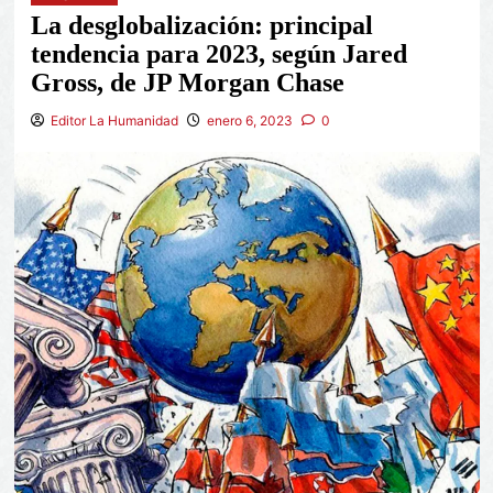
La desglobalización: principal
tendencia para 2023, según Jared
Gross, de JP Morgan Chase
Editor La Humanidad
enero 6, 2023
0