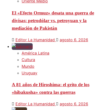
Oriente Medio
El «Efecto Ormuz» desata una guerra de
divisas: petrodólar vs. petroyuan y la
mediación de Pakistán
Editor La Humanidad
agosto 6, 2026
América Latina
Cultura
Mundo
Uruguay
A 81 años de Hiroshima: el grito de los
«hibakusha» contra las guerras
Editor La Humanidad
agosto 6, 2026