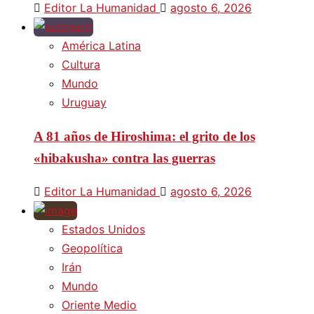
Editor La Humanidad
agosto 6, 2026
América Latina
Cultura
Mundo
Uruguay
A 81 años de Hiroshima: el grito de los
«hibakusha» contra las guerras
Editor La Humanidad
agosto 6, 2026
Estados Unidos
Geopolítica
Irán
Mundo
Oriente Medio