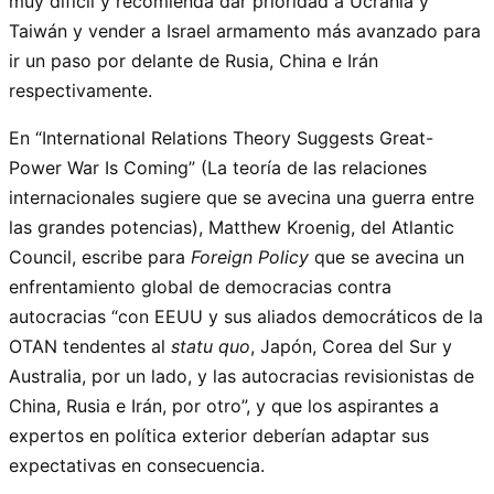
muy difícil y recomienda dar prioridad a Ucrania y
Taiwán y vender a Israel armamento más avanzado para
ir un paso por delante de Rusia, China e Irán
respectivamente.
En “International Relations Theory Suggests Great-
Power War Is Coming” (La teoría de las relaciones
internacionales sugiere que se avecina una guerra entre
las grandes potencias), Matthew Kroenig, del Atlantic
Council, escribe para
Foreign Policy
que se avecina un
enfrentamiento global de democracias contra
autocracias “con EEUU y sus aliados democráticos de la
OTAN tendentes al
statu quo
, Japón, Corea del Sur y
Australia, por un lado, y las autocracias revisionistas de
China, Rusia e Irán, por otro”, y que los aspirantes a
expertos en política exterior deberían adaptar sus
expectativas en consecuencia.