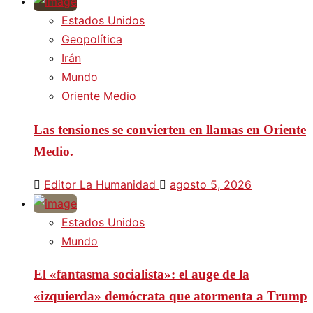
Estados Unidos
Geopolítica
Irán
Mundo
Oriente Medio
Las tensiones se convierten en llamas en Oriente
Medio.
Editor La Humanidad
agosto 5, 2026
Estados Unidos
Mundo
El «fantasma socialista»: el auge de la
«izquierda» demócrata que atormenta a Trump