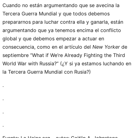
Cuando no están argumentando que se avecina la
Tercera Guerra Mundial y que todos debemos
prepararnos para luchar contra ella y ganarla, están
argumentando que ya tenemos encima el conflicto
global y que debemos empezar a actuar en
consecuencia, como en el artículo del
New Yorker
de
septiembre “What if We’re Already Fighting the Third
World War with Russia?” (¿Y si ya estamos luchando en
la Tercera Guerra Mundial con Rusia?)
.
.
.
.
Fuente: La Haine.org – autor: Caitlin A. Johnstone –