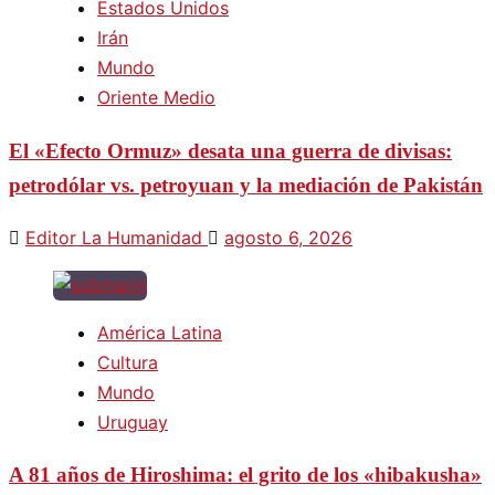
Estados Unidos
Irán
Mundo
Oriente Medio
El «Efecto Ormuz» desata una guerra de divisas:
petrodólar vs. petroyuan y la mediación de Pakistán
Editor La Humanidad
agosto 6, 2026
América Latina
Cultura
Mundo
Uruguay
A 81 años de Hiroshima: el grito de los «hibakusha»