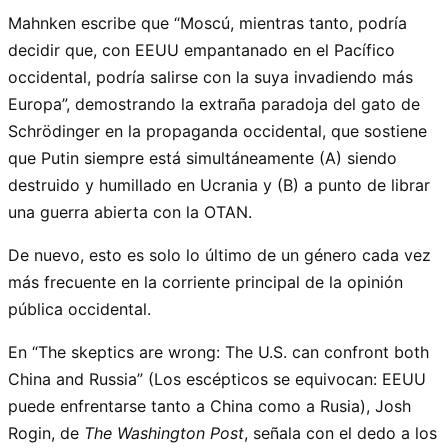
Mahnken escribe que “Moscú, mientras tanto, podría
decidir que, con EEUU empantanado en el Pacífico
occidental, podría salirse con la suya invadiendo más
Europa”, demostrando la extraña paradoja del gato de
Schrödinger en la propaganda occidental, que sostiene
que Putin siempre está simultáneamente (A) siendo
destruido y humillado en Ucrania y (B) a punto de librar
una guerra abierta con la OTAN.
De nuevo, esto es solo lo último de un género cada vez
más frecuente en la corriente principal de la opinión
pública occidental.
En “The skeptics are wrong: The U.S. can confront both
China and Russia” (Los escépticos se equivocan: EEUU
puede enfrentarse tanto a China como a Rusia), Josh
Rogin, de
The Washington Post
, señala con el dedo a los