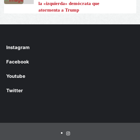
la «izquierda» demócrata que
atormenta a Trump
Instagram
Facebook
Youtube
Twitter