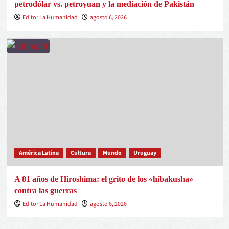
petrodólar vs. petroyuan y la mediación de Pakistán
Editor La Humanidad
agosto 6, 2026
América Latina
Cultura
Mundo
Uruguay
A 81 años de Hiroshima: el grito de los «hibakusha»
contra las guerras
Editor La Humanidad
agosto 6, 2026