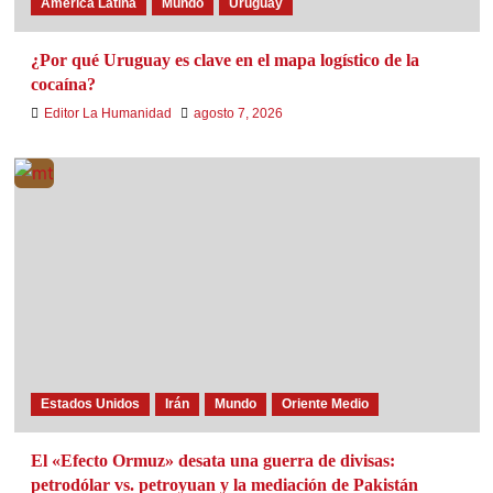
América Latina
Mundo
Uruguay
¿Por qué Uruguay es clave en el mapa logístico de la
cocaína?
Editor La Humanidad
agosto 7, 2026
Estados Unidos
Irán
Mundo
Oriente Medio
El «Efecto Ormuz» desata una guerra de divisas:
petrodólar vs. petroyuan y la mediación de Pakistán