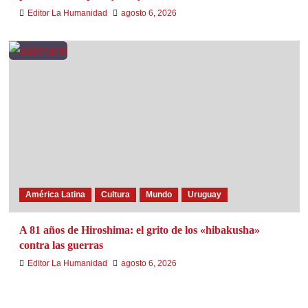
Editor La Humanidad
agosto 6, 2026
América Latina
Cultura
Mundo
Uruguay
A 81 años de Hiroshima: el grito de los «hibakusha»
contra las guerras
Editor La Humanidad
agosto 6, 2026