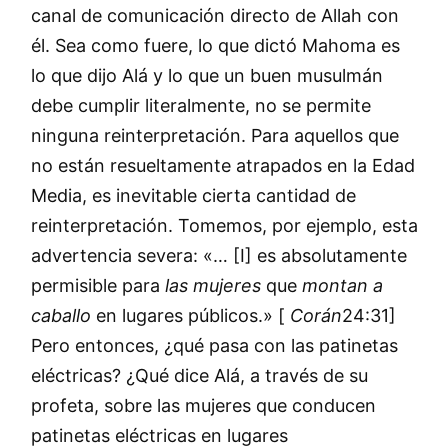
canal de comunicación directo de Allah con
él. Sea como fuere, lo que dictó Mahoma es
lo que dijo Alá y lo que un buen musulmán
debe cumplir literalmente, no se permite
ninguna reinterpretación. Para aquellos que
no están resueltamente atrapados en la Edad
Media, es inevitable cierta cantidad de
reinterpretación. Tomemos, por ejemplo, esta
advertencia severa: «… [I] es absolutamente
permisible para
las mujeres
que
montan a
caballo
en lugares públicos.» [
Corán
24:31]
Pero entonces, ¿qué pasa con las patinetas
eléctricas? ¿Qué dice Alá, a través de su
profeta, sobre las mujeres que conducen
patinetas eléctricas en lugares