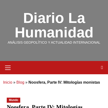
Diario La
Humanidad
ANÁLISIS GEOPOLÍTICO Y ACTUALIDAD INTERNACIONAL
Inicio
»
Blog
»
Noosfera, Parte IV: Mitologías monistas
Mundo
Noosfera, Parte IV: Mitologías