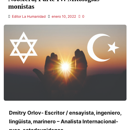
monistas
Editor La Humanidad
enero 10, 2022
0
Dmitry Orlov- Escritor / ensayista, ingeniero,
lingüista, marinero – Analista Internacional-