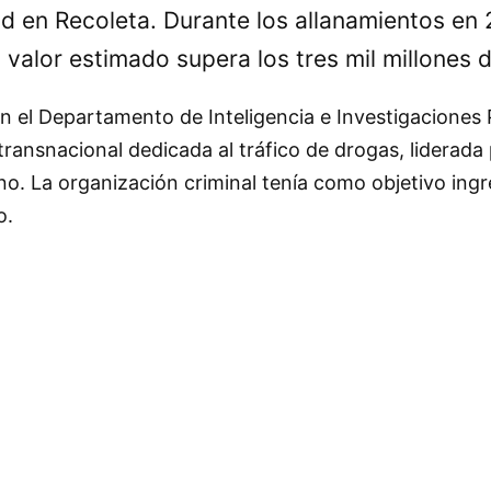
 en Recoleta. Durante los allanamientos en 
valor estimado supera los tres mil millones 
n el Departamento de Inteligencia e Investigaciones P
transnacional dedicada al tráfico de drogas, lidera
o. La organización criminal tenía como objetivo ing
o.