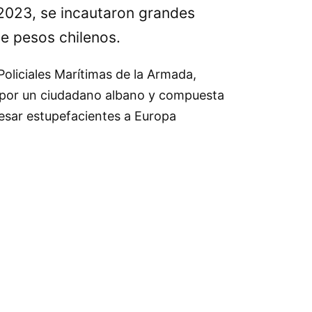
2023, se incautaron grandes
de pesos chilenos.
oliciales Marítimas de la Armada,
da por un ciudadano albano y compuesta
resar estupefacientes a Europa