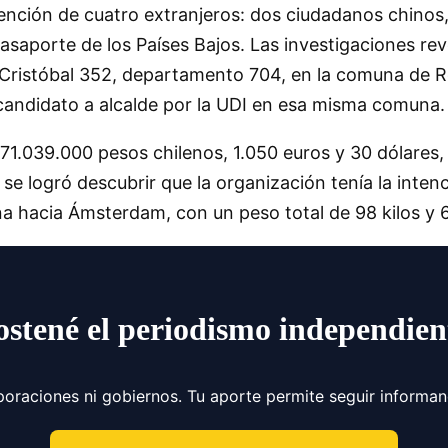
tención de cuatro extranjeros: dos ciudadanos chinos,
aporte de los Países Bajos. Las investigaciones rev
 Cristóbal 352, departamento 704, en la comuna de R
candidato a alcalde por la UDI en esa misma comuna.
n 71.039.000 pesos chilenos, 1.050 euros y 30 dólare
e logró descubrir que la organización tenía la inten
a hacia Ámsterdam, con un peso total de 98 kilos y 
ostené el periodismo independien
poraciones ni gobiernos. Tu aporte permite seguir informa