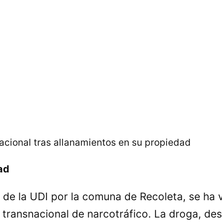
nacional tras allanamientos en su propiedad
dad
de la UDI por la comuna de Recoleta, se ha v
transnacional de narcotráfico. La droga, des