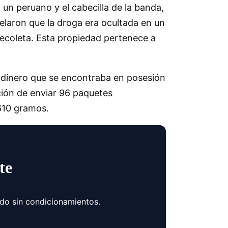
 un peruano y el cabecilla de la banda,
elaron que la droga era ocultada en un
ecoleta. Esta propiedad pertenece a
s, dinero que se encontraba en posesión
ción de enviar 96 paquetes
610 gramos.
te
ndo sin condicionamientos.