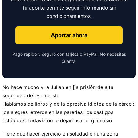
Tu aporte permite seguir informando sin
condicionamientos.
Aportar ahora
Pago rápido y seguro con tarjeta o PayPal. No necesitás
cuenta.
No hace mucho vi a Julian en [la prisión de alta
seguridad de] Belmarsh.
Hablamos de libros y de la opresiva idiotez de la cárcel:
los alegres letreros en las paredes, los castigos
estúpidos; todavía no le dejan usar el gimnasio.
Tiene que hacer ejercicio en soledad en una zona