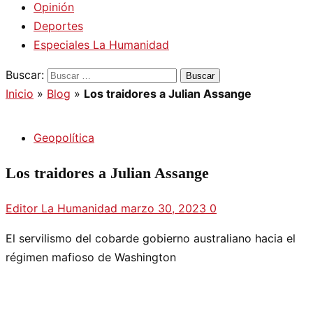
Opinión
Deportes
Especiales La Humanidad
Buscar:
Inicio
»
Blog
»
Los traidores a Julian Assange
Geopolítica
Los traidores a Julian Assange
Editor La Humanidad
marzo 30, 2023
0
El servilismo del cobarde gobierno australiano hacia el
régimen mafioso de Washington