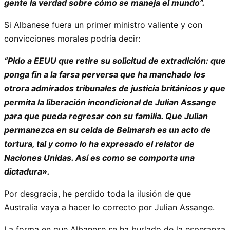
gente la verdad sobre cómo se maneja el mundo”.
Si Albanese fuera un primer ministro valiente y con
convicciones morales podría decir:
“Pido a EEUU que retire su solicitud de extradición: que
ponga fin a la farsa perversa que ha manchado los
otrora admirados tribunales de justicia británicos y que
permita la liberación incondicional de Julian Assange
para que pueda regresar con su familia. Que Julian
permanezca en su celda de Belmarsh es un acto de
tortura, tal y como lo ha expresado el relator de
Naciones Unidas. Así es como se comporta una
dictadura».
Por desgracia, he perdido toda la ilusión de que
Australia vaya a hacer lo correcto por Julian Assange.
La forma en que Albanese se ha burlado de la esperanza