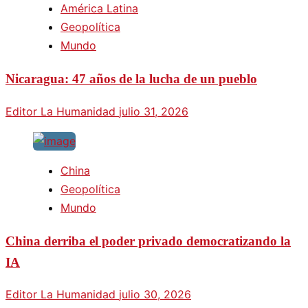
América Latina
Geopolítica
Mundo
Nicaragua: 47 años de la lucha de un pueblo
Editor La Humanidad
julio 31, 2026
China
Geopolítica
Mundo
China derriba el poder privado democratizando la
IA
Editor La Humanidad
julio 30, 2026