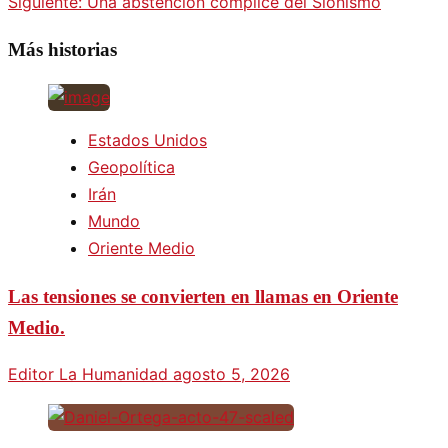
Siguiente:
Una abstención cómplice del Sionismo
Más historias
Estados Unidos
Geopolítica
Irán
Mundo
Oriente Medio
Las tensiones se convierten en llamas en Oriente
Medio.
Editor La Humanidad
agosto 5, 2026