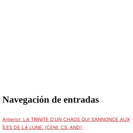
Navegación de entradas
Anterior:
LA TRINITE D’UN CHAOS QUI S’ANNONCE AUX
ÎLES DE LA LUNE. (CENI, CS, AND)