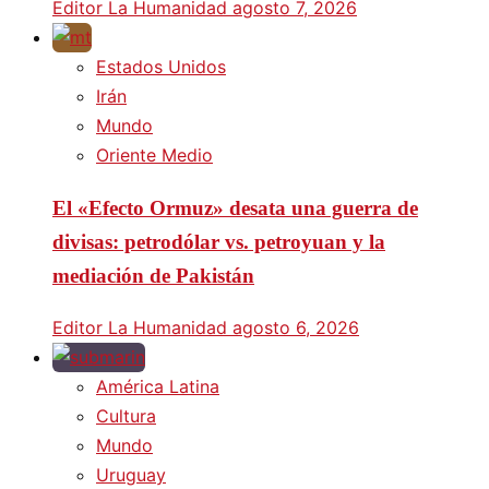
Editor La Humanidad
agosto 7, 2026
Estados Unidos
Irán
Mundo
Oriente Medio
El «Efecto Ormuz» desata una guerra de
divisas: petrodólar vs. petroyuan y la
mediación de Pakistán
Editor La Humanidad
agosto 6, 2026
América Latina
Cultura
Mundo
Uruguay