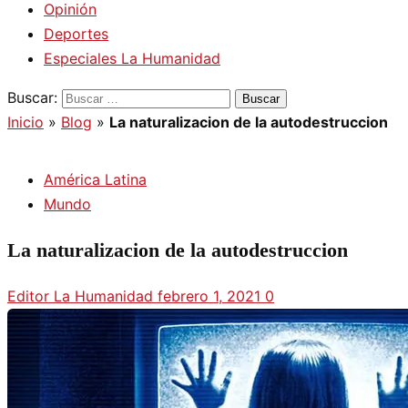
Opinión
Deportes
Especiales La Humanidad
Buscar:
Inicio
»
Blog
»
La naturalizacion de la autodestruccion
América Latina
Mundo
La naturalizacion de la autodestruccion
Editor La Humanidad
febrero 1, 2021
0