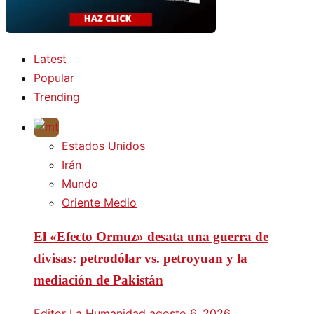
Latest
Popular
Trending
Estados Unidos
Irán
Mundo
Oriente Medio
El «Efecto Ormuz» desata una guerra de
divisas: petrodólar vs. petroyuan y la
mediación de Pakistán
Editor La Humanidad
agosto 6, 2026