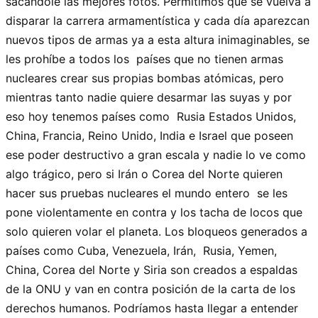
sacandole las mejores fotos. Permitimos que se vuelva a
disparar la carrera armamentística y cada día aparezcan
nuevos tipos de armas ya a esta altura inimaginables, se
les prohíbe a todos los países que no tienen armas
nucleares crear sus propias bombas atómicas, pero
mientras tanto nadie quiere desarmar las suyas y por
eso hoy tenemos países como Rusia Estados Unidos,
China, Francia, Reino Unido, India e Israel que poseen
ese poder destructivo a gran escala y nadie lo ve como
algo trágico, pero si Irán o Corea del Norte quieren
hacer sus pruebas nucleares el mundo entero se les
pone violentamente en contra y los tacha de locos que
solo quieren volar el planeta. Los bloqueos generados a
países como Cuba, Venezuela, Irán, Rusia, Yemen,
China, Corea del Norte y Siria son creados a espaldas
de la ONU y van en contra posición de la carta de los
derechos humanos. Podríamos hasta llegar a entender