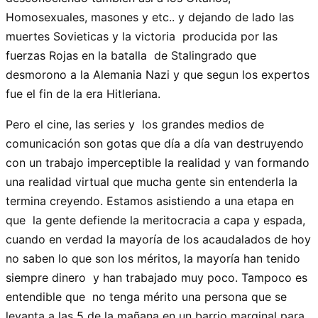
Homosexuales, masones y etc.. y dejando de lado las
muertes Sovieticas y la victoria producida por las
fuerzas Rojas en la batalla de Stalingrado que
desmorono a la Alemania Nazi y que segun los expertos
fue el fin de la era Hitleriana.
Pero el cine, las series y los grandes medios de
comunicación son gotas que día a día van destruyendo
con un trabajo imperceptible la realidad y van formando
una realidad virtual que mucha gente sin entenderla la
termina creyendo. Estamos asistiendo a una etapa en
que la gente defiende la meritocracia a capa y espada,
cuando en verdad la mayoría de los acaudalados de hoy
no saben lo que son los méritos, la mayoría han tenido
siempre dinero y han trabajado muy poco. Tampoco es
entendible que no tenga mérito una persona que se
levanta a las 5 de la mañana en un barrio marginal para