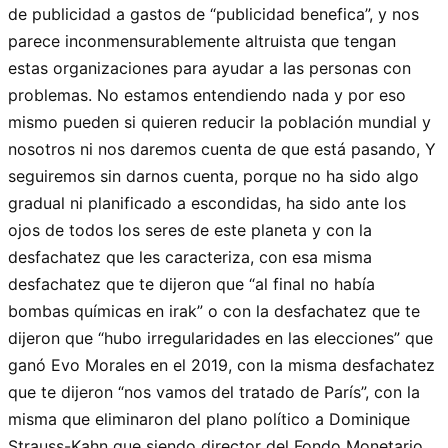
de publicidad a gastos de “publicidad benefica”, y nos
parece inconmensurablemente altruista que tengan
estas organizaciones para ayudar a las personas con
problemas. No estamos entendiendo nada y por eso
mismo pueden si quieren reducir la población mundial y
nosotros ni nos daremos cuenta de que está pasando, Y
seguiremos sin darnos cuenta, porque no ha sido algo
gradual ni planificado a escondidas, ha sido ante los
ojos de todos los seres de este planeta y con la
desfachatez que les caracteriza, con esa misma
desfachatez que te dijeron que “al final no había
bombas químicas en irak” o con la desfachatez que te
dijeron que “hubo irregularidades en las elecciones” que
ganó Evo Morales en el 2019, con la misma desfachatez
que te dijeron “nos vamos del tratado de París”, con la
misma que eliminaron del plano político a Dominique
Strauss-Kahn que siendo director del Fondo Monetario