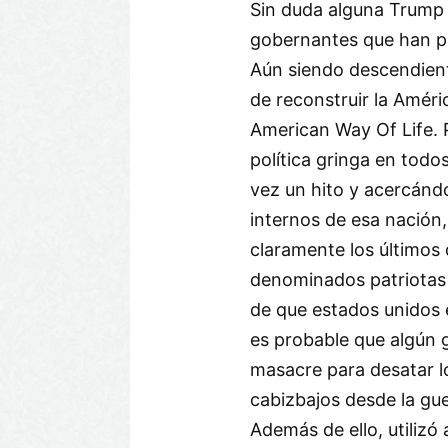
Sin duda alguna Trump 
gobernantes que han p
Aún siendo descendient
de reconstruir la Améri
American Way Of Life. P
política gringa en todo
vez un hito y acercánd
internos de esa nación
claramente los últimos 
denominados patriotas
de que estados unidos e
es probable que algún gr
masacre para desatar 
cabizbajos desde la guerr
Además de ello, utilizó 