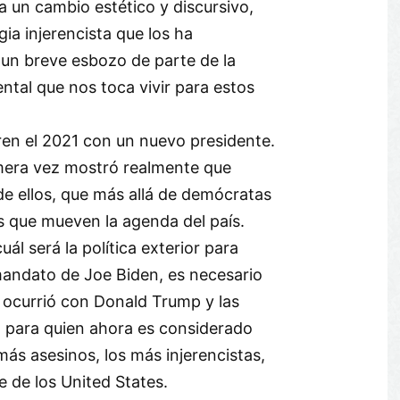
a un cambio estético y discursivo,
ia injerencista que los ha
un breve esbozo de parte de la
ental que nos toca vivir para estos
en el 2021 con un nuevo presidente.
imera vez mostró realmente que
de ellos, que más allá de demócratas
os que mueven la agenda del país.
uál será la política exterior para
mandato de Joe Biden, es necesario
e ocurrió con Donald Trump y las
n para quien ahora es considerado
más asesinos, los más injerencistas,
 de los United States.