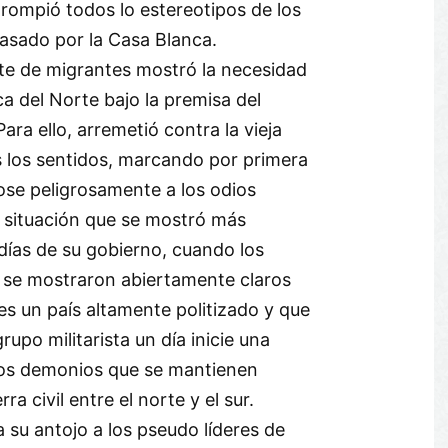
rompió todos lo estereotipos de los
asado por la Casa Blanca.
e de migrantes mostró la necesidad
ca del Norte bajo la premisa del
ara ello, arremetió contra la vieja
s los sentidos, marcando por primera
ose peligrosamente a los odios
, situación que se mostró más
días de su gobierno, cuando los
 se mostraron abiertamente claros
s un país altamente politizado y que
upo militarista un día inicie una
los demonios que se mantienen
a civil entre el norte y el sur.
a su antojo a los pseudo líderes de