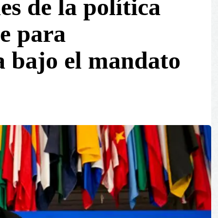
s de la política
e para
 bajo el mandato