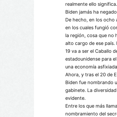
realmente ello significa
Biden jamás ha negado 
De hecho, en los ocho
en los cuales fungió co
la región, cosa que no
alto cargo de ese país.
19 va a ser el Caballo d
estadounidense para el
una economía asfixiad
Ahora, y tras el 20 de 
Biden fue nombrando u
gabinete. La diversidad
evidente.
Entre los que más llama
nombramiento del secr