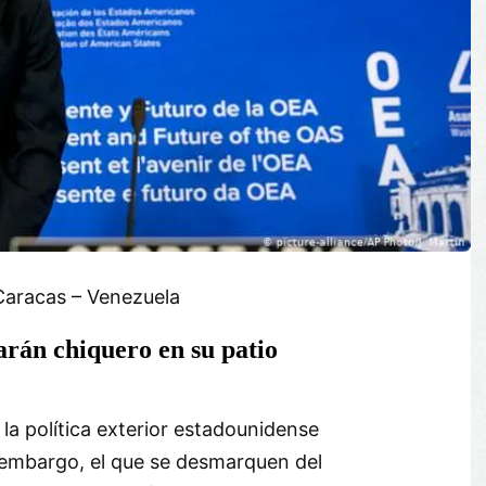
Caracas – Venezuela
rán chiquero en su patio
la política exterior estadounidense
n embargo, el que se desmarquen del