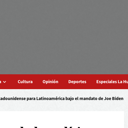
a
Cultura
Opinión
Deportes
Especiales La 
stadounidense para Latinoamérica bajo el mandato de Joe Biden