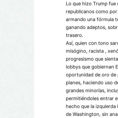
Lo que hizo Trump fue 
republicanos como por 
armando una fórmula to
ganando adeptos, sobre
trasero.
Así, quien con tono sa
misógino, racista , xe
progresismo que sienta
lobbys que gobiernan E
oportunidad de oro de 
planes, haciendo uso de
grandes minorías, inclu
permitiéndoles entrar e
hecho que la izquierda 
de Washington, sin ana