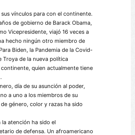
.
sus vínculos para con el continente.
 años de gobierno de Barack Obama,
mo Vicepresidente, viajó 16 veces a
 ha hecho ningún otro miembro de
 Para Biden, la Pandemia de la Covid-
e Troya de la nueva política
 continente, quien actualmente tiene
a.
Enero, día de su asunción al poder,
no a uno a los miembros de su
 de género, color y razas ha sido
 la atención ha sido el
etario de defensa. Un afroamericano