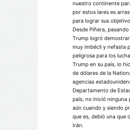
nuestro continente para
por estos lares es arra
para lograr sus objetiv
Desde Piñera, pasando 
Trump logró demostrar 
muy imbécil y nefasta 
peligrosa para los luch
Trump en su país, lo hi
de dólares de la Nati
agencias estadouniden
Departamento de Estado
país, no inició ninguna
aún cuando y siendo pre
que es, debió una que ot
Irán.