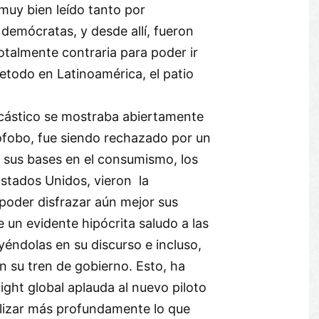
muy bien leído tanto por
demócratas, y desde allí, fueron
talmente contraria para poder ir
todo en Latinoamérica, el patio
rcástico se mostraba abiertamente
nófobo, fue siendo rechazado por un
 sus bases en el consumismo, los
stados Unidos, vieron la
poder disfrazar aún mejor sus
 un evidente hipócrita saludo a las
yéndolas en su discurso e incluso,
n su tren de gobierno. Esto, ha
light global aplauda al nuevo piloto
lizar más profundamente lo que