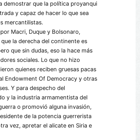
 demostrar que la política proyanqui
strada y capaz de hacer lo que sea
os mercantilistas.
por Macri, Duque y Bolsonaro,
que la derecha del continente es
pero que sin dudas, eso la hace más
adores sociales. Lo que no hizo
cieron quienes reciben gruesas pacas
onal Endowment Of Democracy y otras
ses. Y para despecho del
 y la industria armamentista del
 guerra o promovió alguna invasión,
sidente de la potencia guerrerista
ra vez, apretar el alicate en Siria e