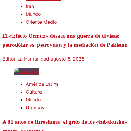
Irán
Mundo
Oriente Medio
El «Efecto Ormuz» desata una guerra de divisas:
petrodólar vs. petroyuan y la mediación de Pakistán
Editor La Humanidad
agosto 6, 2026
América Latina
Cultura
Mundo
Uruguay
A 81 años de Hiroshima: el grito de los «hibakusha»
contra las guerras