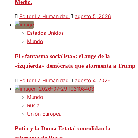
Medio.
Editor La Humanidad
agosto 5, 2026
Estados Unidos
Mundo
El «fantasma socialista»: el auge de la
«izquierda» demócrata que atormenta a Trump
Editor La Humanidad
agosto 4, 2026
Mundo
Rusia
Unión Europea
Putin y la Duma Estatal consolidan la
soberanía de Rusia