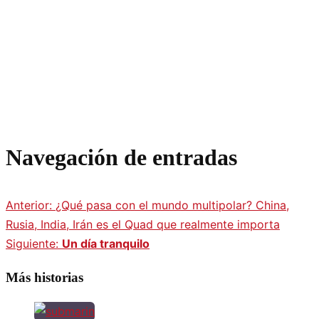
Navegación de entradas
Anterior:
¿Qué pasa con el mundo multipolar? China,
Rusia, India, Irán es el Quad que realmente importa
Siguiente:
Un día tranquilo
Más historias