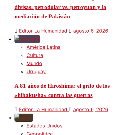
divisas: petrodólar vs. petroyuan y la
mediación de Pakistán
Editor La Humanidad
agosto 6, 2026
América Latina
Cultura
Mundo
Uruguay
A 81 años de Hiroshima: el grito de los
«hibakusha» contra las guerras
Editor La Humanidad
agosto 6, 2026
Estados Unidos
Geopolítica