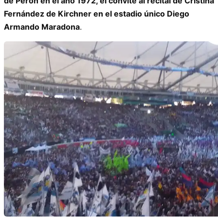
de Perón en el año 1972, el convite al recital de Cristina
Fernández de Kirchner en el estadio único Diego
Armando Maradona
.