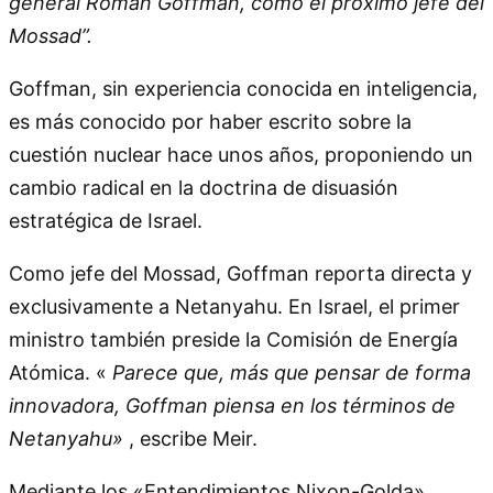
general Roman Goffman, como el próximo jefe del
Mossad”.
Goffman, sin experiencia conocida en inteligencia,
es más conocido por haber escrito sobre la
cuestión nuclear hace unos años, proponiendo un
cambio radical en la doctrina de disuasión
estratégica de Israel.
Como jefe del Mossad, Goffman reporta directa y
exclusivamente a Netanyahu. En Israel, el primer
ministro también preside la Comisión de Energía
Atómica. «
Parece que, más que pensar de forma
innovadora, Goffman piensa en los términos de
Netanyahu»
, escribe Meir.
Mediante los «Entendimientos Nixon-Golda»,