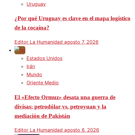
Uruguay
¿Por qué Uruguay es clave en el mapa logístico
de la cocaína?
Editor La Humanidad
agosto 7, 2026
Estados Unidos
Irán
Mundo
Oriente Medio
El «Efecto Ormuz» desata una guerra de
divisas: petrodólar vs. petroyuan y la
mediación de Pakistán
Editor La Humanidad
agosto 6, 2026