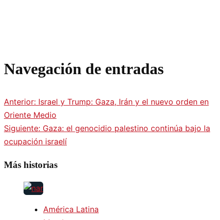
Navegación de entradas
Anterior:
Israel y Trump: Gaza, Irán y el nuevo orden en
Oriente Medio
Siguiente:
Gaza: el genocidio palestino continúa bajo la
ocupación israelí
Más historias
América Latina