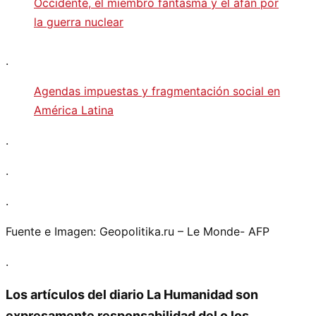
Occidente, el miembro fantasma y el afán por
la guerra nuclear
.
Agendas impuestas y fragmentación social en
América Latina
.
.
.
Fuente e Imagen: Geopolitika.ru – Le Monde- AFP
.
Los artículos del diario La Humanidad son
expresamente responsabilidad del o los