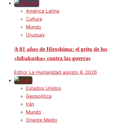
América Latina
Cultura
Mundo
Uruguay
A 81 años de Hiroshima: el grito de los
«hibakusha» contra las guerras
Editor La Humanidad
agosto 6, 2026
Estados Unidos
Geopolítica
Irán
Mundo
Oriente Medio