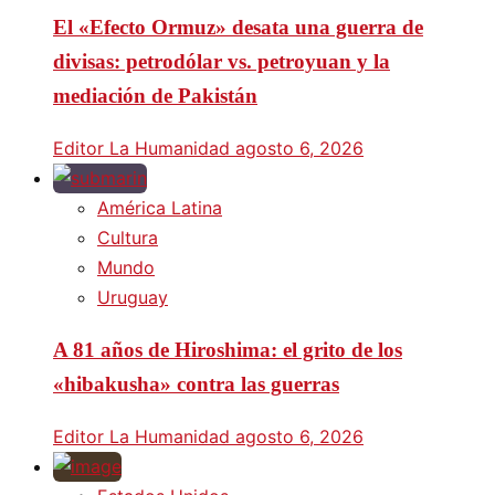
El «Efecto Ormuz» desata una guerra de
divisas: petrodólar vs. petroyuan y la
mediación de Pakistán
Editor La Humanidad
agosto 6, 2026
América Latina
Cultura
Mundo
Uruguay
A 81 años de Hiroshima: el grito de los
«hibakusha» contra las guerras
Editor La Humanidad
agosto 6, 2026