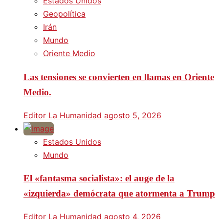
Estados Unidos
Geopolítica
Irán
Mundo
Oriente Medio
Las tensiones se convierten en llamas en Oriente
Medio.
Editor La Humanidad
agosto 5, 2026
Estados Unidos
Mundo
El «fantasma socialista»: el auge de la
«izquierda» demócrata que atormenta a Trump
Editor La Humanidad
agosto 4, 2026