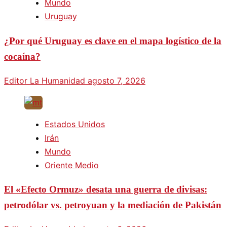
Mundo
Uruguay
¿Por qué Uruguay es clave en el mapa logístico de la
cocaína?
Editor La Humanidad
agosto 7, 2026
Estados Unidos
Irán
Mundo
Oriente Medio
El «Efecto Ormuz» desata una guerra de divisas:
petrodólar vs. petroyuan y la mediación de Pakistán